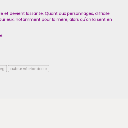
ide et devient lassante. Quant aux personnages, difficile
r eux, notamment pour la mère, alors qu'on la sent en
e.
erg
auteur néerlandaise