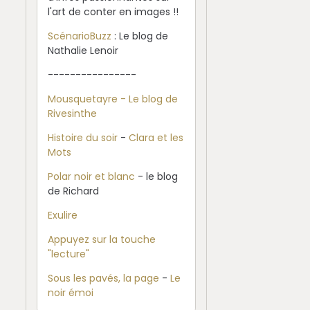
l'art de conter en images !!
ScénarioBuzz
: Le blog de
Nathalie Lenoir
----------------
Mousquetayre - Le blog de
Rivesinthe
Histoire du soir
-
Clara et les
Mots
Polar noir et blanc
- le blog
de Richard
Exulire
Appuyez sur la touche
"lecture"
Sous les pavés, la page
-
Le
noir émoi