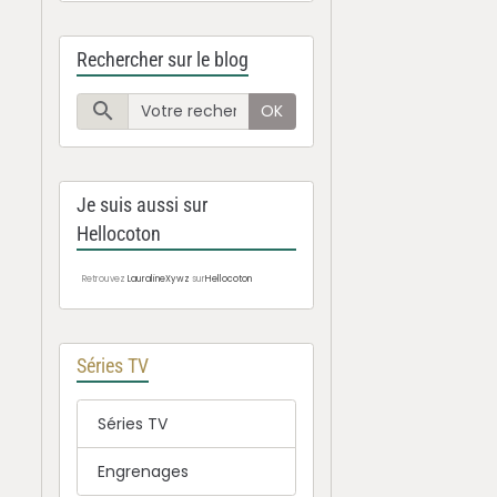
Rechercher sur le blog
OK
Je suis aussi sur
Hellocoton
Retrouvez
LauralineXywz
sur
Hellocoton
Séries TV
Séries TV
Engrenages