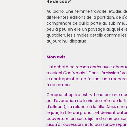
4è de couv'
Au piano, une femme travaille, étudie, d
différentes éditions de la partition, de 
comprendre ce qui la porte au sublime. A
peu à peu en elle un paysage auquel elle
quotidien, les simples détails comme les
aujourd'hui disparue.
Mon avis
J'ai acheté ce roman après avoir décou
musical
Contrepoint.
Dans l'émission "Vou
le contrepoint et en faisant une recherc
à ce roman.
Chaque chapitre est rythmé par une des
par l'évocation de la vie de mère de 
d'ailleurs), sa relation à la fille. Ainsi, u
le jour, la fille qui grandit et devient 
couverture, on sait déjà le drame qui su
jusqu'à l'obsession, et la puissance ré