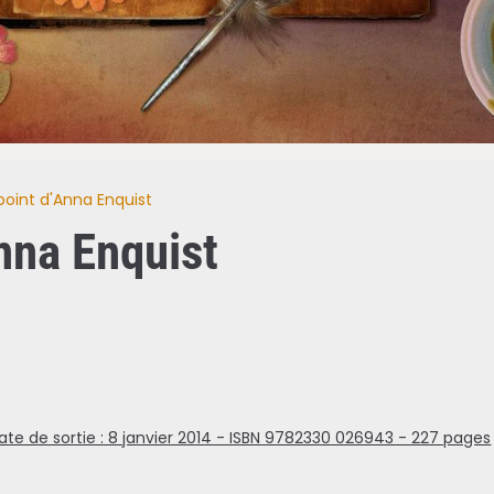
oint d'Anna Enquist
nna Enquist
Date de sortie : 8 janvier 2014 - ISBN 9782330 026943 - 227 pages