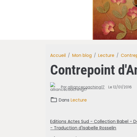
Accueil
Mon blog
Lecture
Contrep
Contrepoint d'A
Par
alliancecoaching17
Le 12/01/2016
Dans
Lecture
Editions Actes Sud - Collection Babel - 
- Traduction d'Isabelle Rosselin