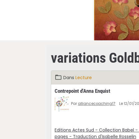
variations Gold
Dans
Lecture
Contrepoint d'Anna Enquist
Par
alliancecoaching17
Le 12/01/2
Editions Actes Sud - Collection Babel -
pages - Traduction d'Isabelle Rosselin