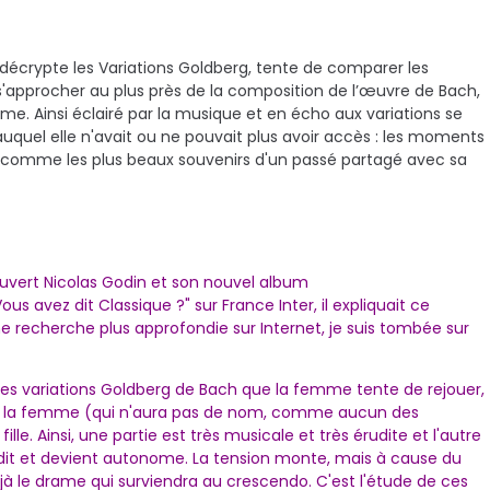
 décrypte les Variations Goldberg, tente de comparer les
e s'approcher au plus près de la composition de l’œuvre de Bach,
me. Ainsi éclairé par la musique et en écho aux variations se
uquel elle n'avait ou ne pouvait plus avoir accès : les moments
ails comme les plus beaux souvenirs d'un passé partagé avec sa
uvert Nicolas Godin et son nouvel album
us avez dit Classique ?" sur France Inter, il expliquait ce
ne recherche plus approfondie sur Internet, je suis tombée sur
es variations Goldberg de Bach que la femme tente de rejouer,
 de la femme (qui n'aura pas de nom, comme aucun des
fille. Ainsi, une partie est très musicale et très érudite et l'autre
 grandit et devient autonome. La tension monte, mais à cause du
éjà le drame qui surviendra au crescendo. C'est l'étude de ces