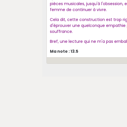
pièces musicales, jusqu'à l'obsession, 
femme de continuer à vivre.
Cela dit, cette construction est trop r
d'éprouver une quelconque empathie p
souffrance.
Bref, une lecture qui ne m'a pas embal
Ma note : 13.5