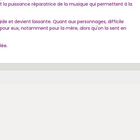
et la puissance réparatrice de la musique qui permettent à la
igide et devient lassante. Quant aux personnages, difficile
our eux, notamment pour la mère, alors qu'on la sent en
lée.