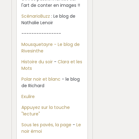
l'art de conter en images !!
ScénarioBuzz
: Le blog de
Nathalie Lenoir
----------------
Mousquetayre - Le blog de
Rivesinthe
Histoire du soir
-
Clara et les
Mots
Polar noir et blanc
- le blog
de Richard
Exulire
Appuyez sur la touche
"lecture"
Sous les pavés, la page
-
Le
noir émoi