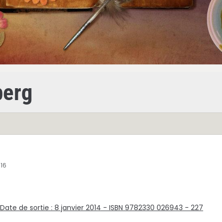
berg
016
 Date de sortie : 8 janvier 2014 - ISBN 9782330 026943 - 227