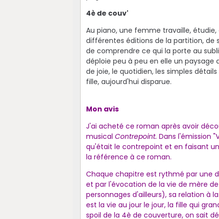
4è de couv'
Au piano, une femme travaille, étudie,
différentes éditions de la partition, d
de comprendre ce qui la porte au subli
déploie peu à peu en elle un paysage a
de joie, le quotidien, les simples dét
fille, aujourd'hui disparue.
Mon avis
J'ai acheté ce roman après avoir déco
musical
Contrepoint.
Dans l'émission "Vo
qu'était le contrepoint et en faisant u
la référence à ce roman.
Chaque chapitre est rythmé par une d
et par l'évocation de la vie de mère
personnages d'ailleurs), sa relation à la 
est la vie au jour le jour, la fille qui
spoil de la 4è de couverture, on sait d