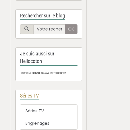
Rechercher sur le blog
OK
Je suis aussi sur
Hellocoton
Retrouvez
LauralineXywz
sur
Hellocoton
Séries TV
Séries TV
Engrenages