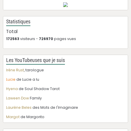
Statistiques
Total
172563
visiteurs -
726970
pages vues
Les YouTubeuses que je suis
Irène Rust
, tarologue
Lucie
de Lucie a lu
Hyena
de Soul Shadow Tarot
Laween Dow
Family
Laurène Beles
des Mots de l'Imaginaire
Margot
de Margorito