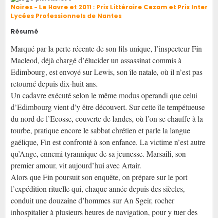
Noires - Le Havre et 2011 : Prix Littéraire Cezam et Prix Inter
Lycées Professionnels de Nantes
Résumé
Marqué par la perte récente de son fils unique, l’inspecteur Fin
Macleod, déjà chargé d’élucider un assassinat commis à
Edimbourg, est envoyé sur Lewis, son île natale, où il n’est pas
retourné depuis dix-huit ans.
Un cadavre exécuté selon le même modus operandi que celui
d’Edimbourg vient d’y être découvert. Sur cette île tempétueuse
du nord de l’Ecosse, couverte de landes, où l’on se chauffe à la
tourbe, pratique encore le sabbat chrétien et parle la langue
gaélique, Fin est confronté à son enfance. La victime n’est autre
qu’Ange, ennemi tyrannique de sa jeunesse. Marsaili, son
premier amour, vit aujourd’hui avec Artair.
Alors que Fin poursuit son enquête, on prépare sur le port
l’expédition rituelle qui, chaque année depuis des siècles,
conduit une douzaine d’hommes sur An Sgeir, rocher
inhospitalier à plusieurs heures de navigation, pour y tuer des