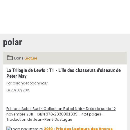
polar
Dans
Lecture
La Trilogie de Lewis : T1 - L'île des chasseurs d'oiseaux de
Peter May
Par
alliancecoaching17
Le 23/07/2015
Editions Actes Sud - Collection Babel Noir - Date de sortie : 2
novembre 2011 - ISBN
978-2330001339
- 424 pages -
Traduction de Jean-René Dastugue
2010 : Prix des Lecteurs des Ancres