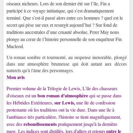
oiseaux nicheurs. Lors de son dernier été sur l’île, Fin a
participé à ce voyage initiatique, qui s’est dramatiquement
terminé. Que s’est-il passé alors entre ces hommes ? quel est le
secret qui pèse sur eux et resurgit aujourd’hui ? Sur fond de
traditions ancestrales d’une cruauté absolue, Peter May nous
plonge au cœur de l’histoire personnelle de son enquêteur Fin
Macleod.
Un roman sombre et tourmenté, au suspense inexorable, plongé
dans une atmosphère brumeuse qui doit autant aux décors
naturels qu'à l'âme des personnages.
Mon avis
Premier volume de la Trilogie de Lewis, L'île des chasseurs
bon roman d'atmosphère
d'oiseaux est un
qui se passe dans
sur Lewis,
les Hébrides Extérieures,
une île de confession
protestante où les traditions ont la vie dure. Dans une île à
l'ambiance très particulière, l'histoire se tient magnifiquement,
rebondissements
avec des
pratiquement jusqu'à la dernière
entre le
page. L
es indices sont distillés, lors d'allers et retours