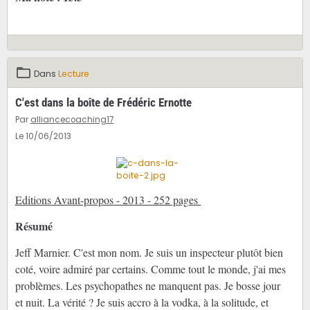
Dans
Lecture
C'est dans la boîte de Frédéric Ernotte
Par
alliancecoaching17
Le 10/06/2013
Editions Avant-propos - 2013 - 252 pages
Résumé
Jeff Marnier. C'est mon nom. Je suis un inspecteur plutôt bien
coté, voire admiré par certains. Comme tout le monde, j'ai mes
problèmes. Les psychopathes ne manquent pas. Je bosse jour
et nuit. La vérité ? Je suis accro à la vodka, à la solitude, et