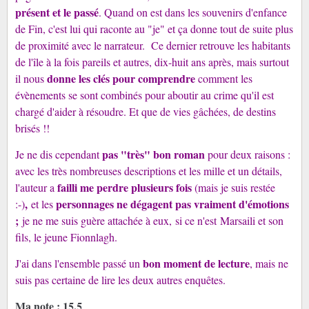
présent et le passé
. Quand on est dans les souvenirs d'enfance
de Fin, c'est lui qui raconte au "je" et ça donne tout de suite plus
de proximité avec le narrateur. Ce dernier retrouve les habitants
de l'île à la fois pareils et autres, dix-huit ans après, mais surtout
donne les clés pour comprendre
il nous
comment les
évènements se sont combinés pour aboutir au crime qu'il est
chargé d'aider à résoudre. Et que de vies gâchées, de destins
brisés !!
pas "très" bon roman
Je ne dis cependant
pour deux raisons :
avec les très nombreuses descriptions et les mille et un détails,
failli me perdre plusieurs fois
l'auteur a
(mais je suis restée
,
personnages ne dégagent pas vraiment d'émotions
:-)
et les
;
je ne me suis guère attachée à eux, si ce n'est Marsaili et son
fils, le jeune Fionnlagh.
bon moment de lecture
J'ai dans l'ensemble passé un
, mais ne
suis pas certaine de lire les deux autres enquêtes.
Ma note : 15.5