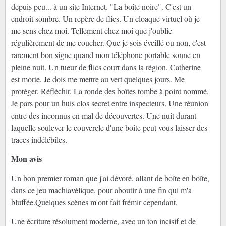
depuis peu... à un site Internet. "La boîte noire". C'est un
endroit sombre. Un repère de flics. Un cloaque virtuel où je
me sens chez moi. Tellement chez moi que j'oublie
régulièrement de me coucher. Que je sois éveillé ou non, c'est
rarement bon signe quand mon téléphone portable sonne en
pleine nuit. Un tueur de flics court dans la région. Catherine
est morte. Je dois me mettre au vert quelques jours. Me
protéger. Réfléchir. La ronde des boîtes tombe à point nommé.
Je pars pour un huis clos secret entre inspecteurs. Une réunion
entre des inconnus en mal de découvertes. Une nuit durant
laquelle soulever le couvercle d'une boîte peut vous laisser des
traces indélébiles.
Mon avis
Un bon premier roman que j'ai dévoré, allant de boîte en boîte,
dans ce jeu machiavélique, pour aboutir à une fin qui m'a
bluffée.
Quelques scènes m'ont fait frémir cependant.
Une écriture résolument moderne, avec un ton incisif et de