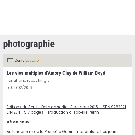
photographie
Dans
Lecture
Les vies multiples d'Amory Clay de William Boyd
Par
alliancecoaching17
Le 02/02/2016
Editions du Seuil - Date de sortie : 8 octobre 2015 - ISBN 9782021
244274 - 517 pages - Traduction d'Isabelle Perrin
4è de couv'
Au lendemain de la Première Guerre mondiale, la très jeune