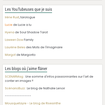
Les YouTubeuses que je suis
Irène Rust
, tarologue
Lucie
de Lucie a lu
Hyena
de Soul Shadow Tarot
Laween Dow
Family
Laurène Beles
des Mots de l'Imaginaire
Margot
de Margorito
Les blogs où j'aime flâner
SCENARMag
: Une somme d'infos passionnantes sur l'art de
conter en images !!
ScénarioBuzz
: Le blog de Nathalie Lenoir
----------------
Mousquetayre - Le blog de Rivesinthe