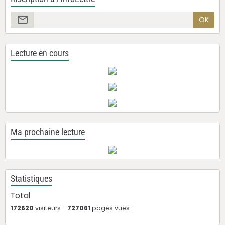
OK
Lecture en cours
Ma prochaine lecture
Statistiques
Total
172620
visiteurs -
727061
pages vues