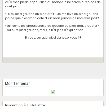
qu'à mes pieds, et pour rien au monde je ne serais aux pieds de
quelqu'un...
*Es-tu pied gauche ou pied droit ? Je me lève du pied gauche
parce que c'est mon côté du lit, mais jamais de mauvais poil !!
*Enfiles-tu tes chaussures pied gauche ou pied droit d'abord ?
Toujours pied gauche, mais je n'ai pas d'explication...
Et vous, sur quel pied dansez- vous ??
Mon 1er roman
Inscription à l'InfoLettre