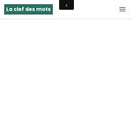
La clef des mots