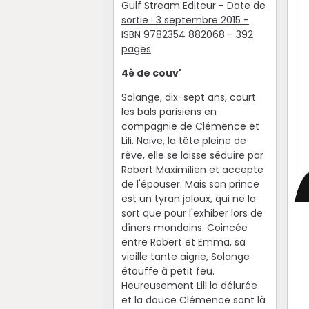
Gulf Stream Editeur - Date de
sortie : 3 septembre 2015 -
ISBN 9782354 882068 - 392
pages
4è de couv'
Solange, dix-sept ans, court
les bals parisiens en
compagnie de Clémence et
Lili. Naïve, la tête pleine de
rêve, elle se laisse séduire par
Robert Maximilien et accepte
de l'épouser. Mais son prince
est un tyran jaloux, qui ne la
sort que pour l'exhiber lors de
dîners mondains. Coincée
entre Robert et Emma, sa
vieille tante aigrie, Solange
étouffe à petit feu.
Heureusement Lili la délurée
et la douce Clémence sont là