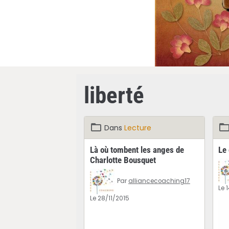
liberté
Dans
Lecture
Là où tombent les anges de
Le 
Charlotte Bousquet
Par
alliancecoaching17
Le 
Le 28/11/2015