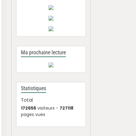
Ma prochaine lecture
Statistiques
Total
172656
visiteurs -
727118
pages vues