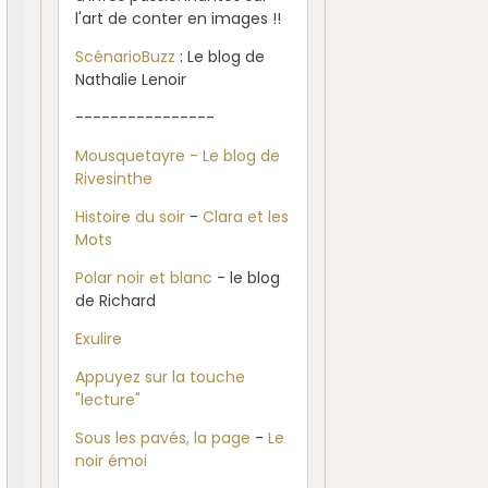
l'art de conter en images !!
ScénarioBuzz
: Le blog de
Nathalie Lenoir
----------------
Mousquetayre - Le blog de
Rivesinthe
Histoire du soir
-
Clara et les
Mots
Polar noir et blanc
- le blog
de Richard
Exulire
Appuyez sur la touche
"lecture"
Sous les pavés, la page
-
Le
noir émoi