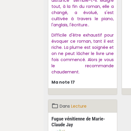
distance" semble-t-il. Malgré
tout, à la fin du roman, elle a
changé, a évolué, s'est
cultivée à travers le piano,
l'anglais, l'écriture..
Difficile d'être exhaustif pour
évoquer ce roman, tant il est
riche. La plume est soignée et
on ne peut lâcher le livre une
fois commencé. Alors je vous
le recommande
chaudement.
Ma note 17
Dans
Lecture
Fugue vénitienne de Marie-
Claude Jay