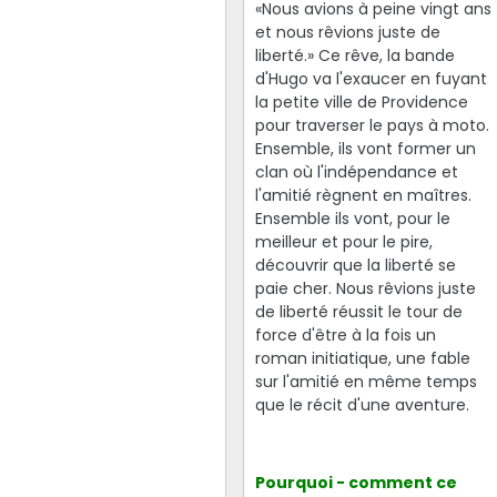
«Nous avions à peine vingt ans
et nous rêvions juste de
liberté.» Ce rêve, la bande
d'Hugo va l'exaucer en fuyant
la petite ville de Providence
pour traverser le pays à moto.
Ensemble, ils vont former un
clan où l'indépendance et
l'amitié règnent en maîtres.
Ensemble ils vont, pour le
meilleur et pour le pire,
découvrir que la liberté se
paie cher. Nous rêvions juste
de liberté réussit le tour de
force d'être à la fois un
roman initiatique, une fable
sur l'amitié en même temps
que le récit d'une aventure.
Pourquoi - comment ce