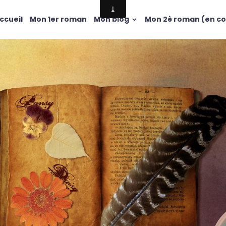
ccueil
Mon 1er roman
Mon blog
Mon 2è roman (en co