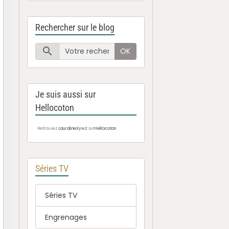
Rechercher sur le blog
OK
Je suis aussi sur
Hellocoton
Retrouvez
LauralineXywz
sur
Hellocoton
Séries TV
Séries TV
Engrenages