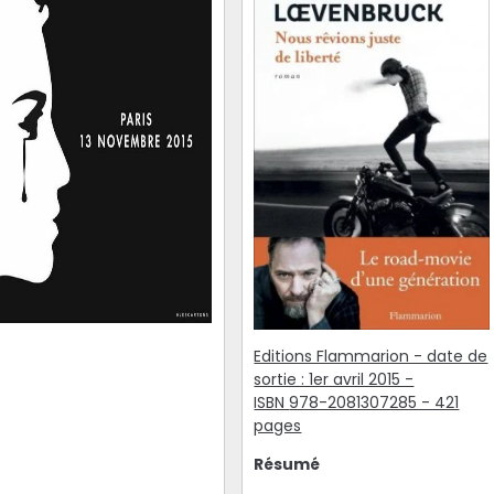
Editions Flammarion - date de
sortie : 1er avril 2015 -
ISBN
978-2081307285 - 421
pages
Résumé