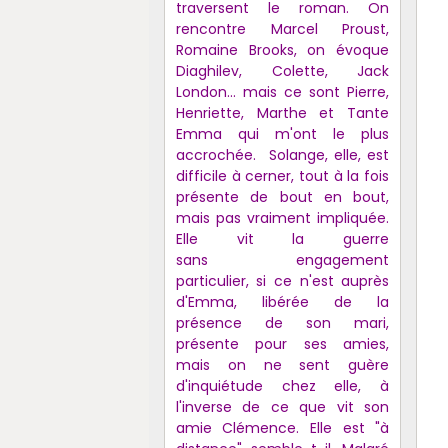
traversent le roman. On
rencontre Marcel Proust,
Romaine Brooks, on évoque
Diaghilev, Colette, Jack
London... mais ce sont Pierre,
Henriette, Marthe et Tante
Emma qui m'ont le plus
accrochée. Solange, elle, est
difficile à cerner, tout à la fois
présente de bout en bout,
mais pas vraiment impliquée.
Elle vit la guerre
sans engagement
particulier, si ce n'est auprès
d'Emma, libérée de la
présence de son mari,
présente pour ses amies,
mais on ne sent guère
d'inquiétude chez elle, à
l'inverse de ce que vit son
amie Clémence. Elle est "à