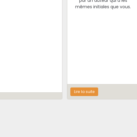
par un auteur qui a les
mêmes initiales que vous.
Lire la suite