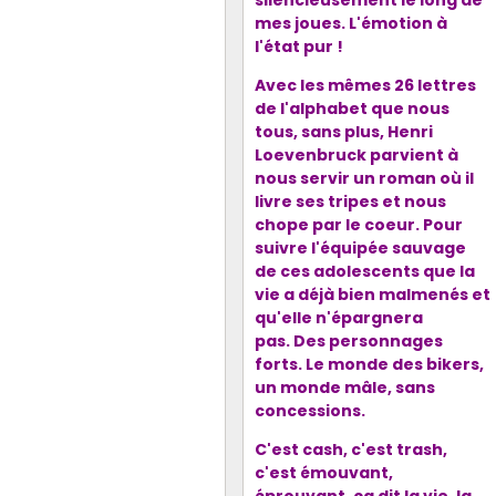
silencieusement le long de
mes joues. L'émotion à
l'état pur !
Avec les mêmes 26 lettres
de l'alphabet que nous
tous, sans plus, Henri
Loevenbruck parvient à
nous servir un roman où il
livre ses tripes et nous
chope par le coeur. Pour
suivre l'équipée sauvage
de ces adolescents que la
vie a déjà bien malmenés et
qu'elle n'épargnera
pas.
Des personnages
forts. Le monde des bikers,
un monde mâle, sans
concessions.
C'est cash, c'est trash,
c'est émouvant,