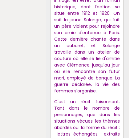
Il s'agit en effet d'un roman
historique, dont l'action se
situe entre 1912 et 1920. On
suit la jeune Solange, qui fuit
un père violent pour rejoindre
son amie d'enfance à Paris.
Cette dernière chante dans
un cabaret, et Solange
travaille dans un atelier de
couture où elle se lie d'amitié
avec Clémence, jusqu'au jour
où elle rencontre son futur
mari, employé de banque. La
guerre déclarée, la vie des
femmes s'organise.
C'est un récit foisonnant.
Tant dans le nombre de
personnages, que dans les
situations vécues, les thèmes
abordés ou la forme du récit :
lettres échangées, extraits