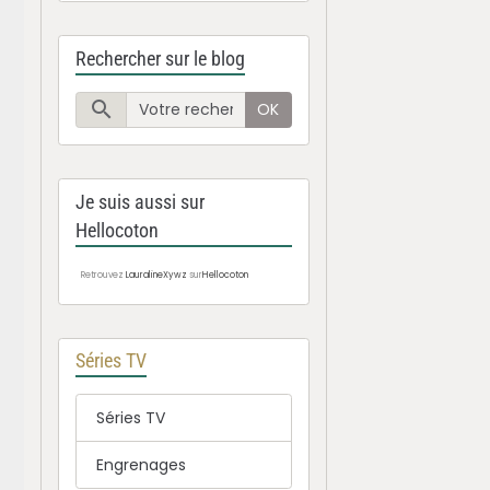
Rechercher sur le blog
OK
Je suis aussi sur
Hellocoton
Retrouvez
LauralineXywz
sur
Hellocoton
Séries TV
Séries TV
Engrenages