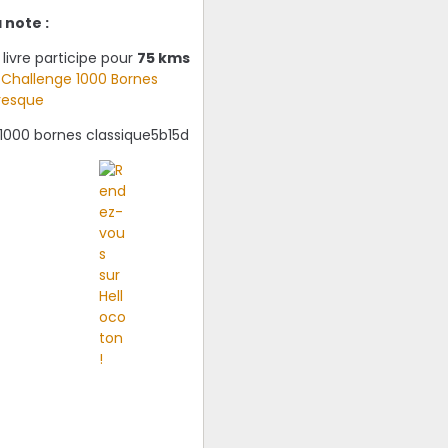
 note :
livre participe pour
75 kms
u
Challenge 1000 Bornes
vresque