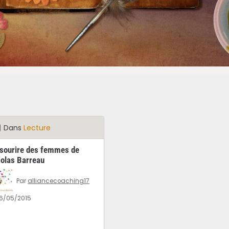
Dans
Lecture
 sourire des femmes de
colas Barreau
Par
alliancecoaching17
16/05/2015