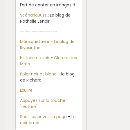
l'art de conter en images !!
ScénarioBuzz
: Le blog de
Nathalie Lenoir
----------------
Mousquetayre - Le blog de
Rivesinthe
Histoire du soir
-
Clara et les
Mots
Polar noir et blanc
- le blog
de Richard
Exulire
Appuyez sur la touche
"lecture"
Sous les pavés, la page
-
Le
noir émoi