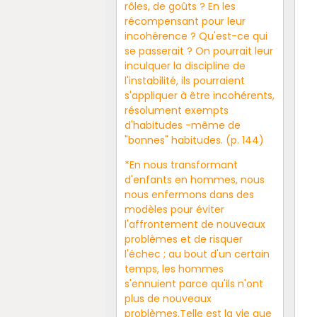
rôles, de goûts ? En les
récompensant pour leur
incohérence ? Qu'est-ce qui
se passerait ? On pourrait leur
inculquer la discipline de
l'instabilité, ils pourraient
s'appliquer à être incohérents,
résolument exempts
d'habitudes -même de
"bonnes" habitudes. (p. 144)
*En nous transformant
d'enfants en hommes, nous
nous enfermons dans des
modèles pour éviter
l'affrontement de nouveaux
problèmes et de risquer
l'échec ; au bout d'un certain
temps, les hommes
s'ennuient parce qu'ils n'ont
plus de nouveaux
problèmes.Telle est la vie que