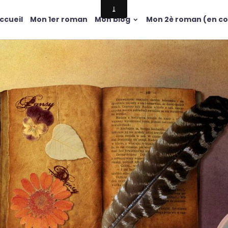
ccueil
Mon 1er roman
Mon blog
Mon 2è roman (en co