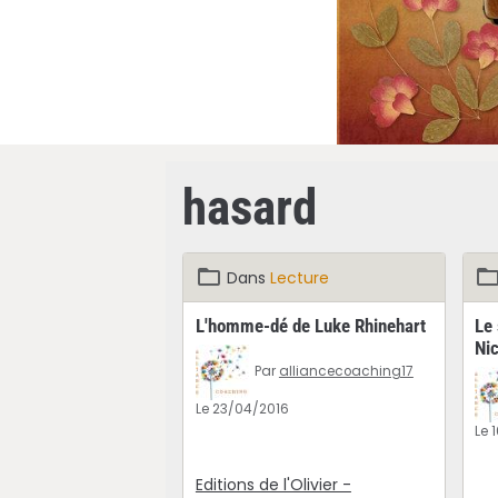
hasard
Dans
Lecture
L'homme-dé de Luke Rhinehart
Le
Ni
Par
alliancecoaching17
Le 23/04/2016
Le 
Editions de l'Olivier -