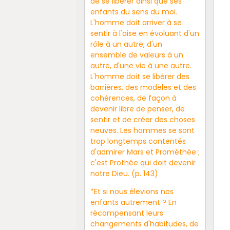
de se libérer ainsi que ses
enfants du sens du moi.
L'homme doit arriver à se
sentir à l'aise en évoluant d'un
rôle à un autre, d'un
ensemble de valeurs à un
autre, d'une vie à une autre.
L'homme doit se libérer des
barrières, des modèles et des
cohérences, de façon à
devenir libre de penser, de
sentir et de créer des choses
neuves. Les hommes se sont
trop longtemps contentés
d'admirer Mars et Prométhée ;
c'est Prothée qui doit devenir
notre Dieu. (p. 143)
*Et si nous élevions nos
enfants autrement ? En
récompensant leurs
changements d'habitudes, de