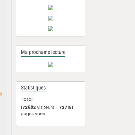
Ma prochaine lecture
Statistiques
à
Total
172682
visiteurs -
727151
pages vues