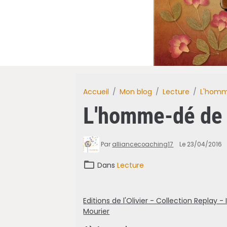
Accueil
Mon blog
Lecture
L'homm
L'homme-dé de 
Par
alliancecoaching17
Le 23/04/2016
Dans
Lecture
Editions de l'Olivier - Collection Repla
Mourier