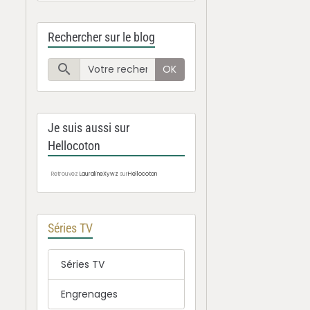
Rechercher sur le blog
OK
Je suis aussi sur
Hellocoton
Retrouvez
LauralineXywz
sur
Hellocoton
Séries TV
Séries TV
Engrenages