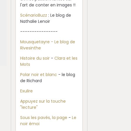
l'art de conter en images !!
ScénarioBuzz
: Le blog de
Nathalie Lenoir
----------------
Mousquetayre - Le blog de
Rivesinthe
Histoire du soir
-
Clara et les
Mots
Polar noir et blanc
- le blog
de Richard
Exulire
Appuyez sur la touche
"lecture"
Sous les pavés, la page
-
Le
noir émoi