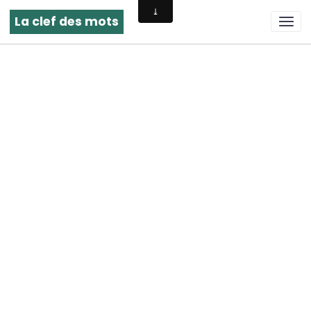
La clef des mots