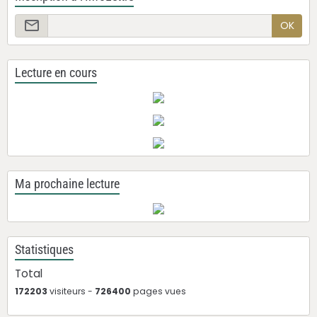
OK
Lecture en cours
Ma prochaine lecture
Statistiques
Total
172203
visiteurs -
726400
pages vues