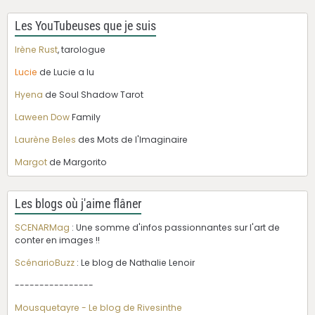
Les YouTubeuses que je suis
Irène Rust
, tarologue
Lucie
de Lucie a lu
Hyena
de Soul Shadow Tarot
Laween Dow
Family
Laurène Beles
des Mots de l'Imaginaire
Margot
de Margorito
Les blogs où j'aime flâner
SCENARMag
: Une somme d'infos passionnantes sur l'art de
conter en images !!
ScénarioBuzz
: Le blog de Nathalie Lenoir
----------------
Mousquetayre - Le blog de Rivesinthe