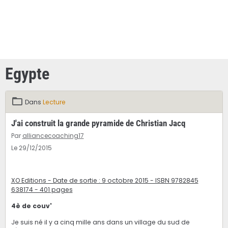
Egypte
Dans
Lecture
J'ai construit la grande pyramide de Christian Jacq
Par
alliancecoaching17
Le 29/12/2015
XO Editions - Date de sortie : 9 octobre 2015 - ISBN 9782845
638174 - 401 pages
4è de couv'
Je suis né il y a cinq mille ans dans un village du sud de