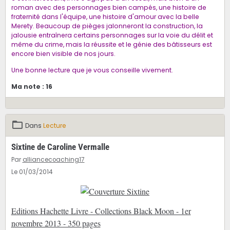
roman avec des personnages bien campés, une histoire de
fraternité dans l'équipe, une histoire d'amour avec la belle
Merety. Beaucoup de pièges jalonneront la construction, la
jalousie entraînera certains personnages sur la voie du délit et
même du crime, mais la réussite et le génie des bâtisseurs est
encore bien visible de nos jours.
Une bonne lecture que je vous conseille vivement.
Ma note : 16
Dans
Lecture
Sixtine de Caroline Vermalle
Par
alliancecoaching17
Le 01/03/2014
Editions Hachette Livre - Collections Black Moon - 1er
novembre 2013 - 350 pages