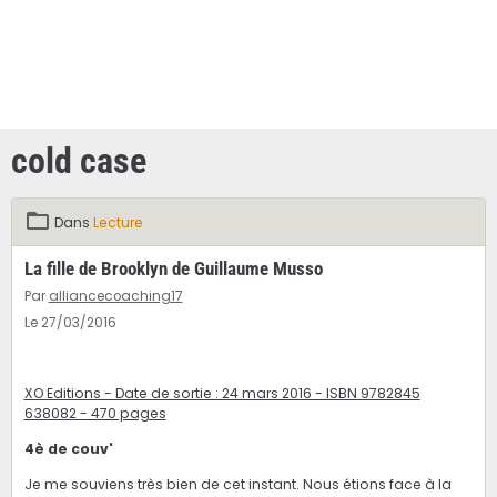
cold case
Dans
Lecture
La fille de Brooklyn de Guillaume Musso
Par
alliancecoaching17
Le 27/03/2016
XO Editions - Date de sortie : 24 mars 2016 - ISBN 9782845
638082 - 470 pages
4è de couv'
Je me souviens très bien de cet instant. Nous étions face à la