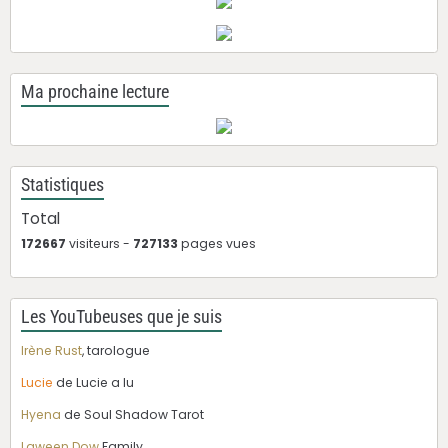
Ma prochaine lecture
Statistiques
Total
172667
visiteurs -
727133
pages vues
Les YouTubeuses que je suis
Irène Rust
, tarologue
Lucie
de Lucie a lu
Hyena
de Soul Shadow Tarot
Laween Dow
Family