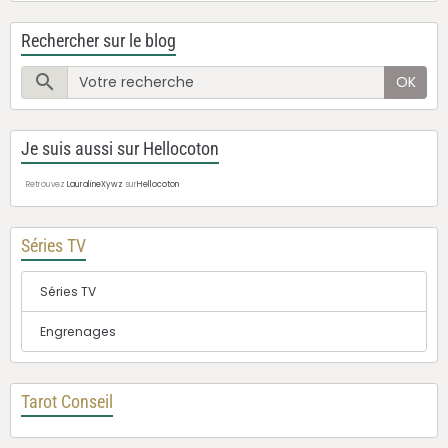
Rechercher sur le blog
OK
Je suis aussi sur Hellocoton
Retrouvez
LauralineXywz
sur
Hellocoton
Séries TV
Séries TV
Engrenages
Tarot Conseil