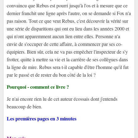
convaincu que Rebus est pourri jusqu'à l'os et à mesure que ce
dernier franchit une ligne après l'autre, on se demande si Fox n'a
pas raison. Tout ce que veut Rebus, c'est découvrir la vérité sur
une série de disparitions qui ont eu lieu dans les années 2000 et
qui n'ont apparemment aucun lien entre elles. Personne n'a
envie de s'occuper de cette affaire, à commencer par ses co-
équipiers. Bien sûr, cela ne va pas empêcher l'inspecteur de s'y
frotter, quitte à mettre sa vie et la carrière de ses collègues dans
la ligne de mire. Rebus sera t-il capable d'être l'homme qu'il fut
par le passé et de rester du bon côté de la loi ?
Pourquoi - comment ce livre ?
Je n'ai encore rien lu de cet auteur écossais dont j'entends
beaucoup de bien.
Les premières pages en 3 minutes