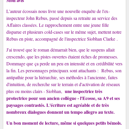
Mon avis
L'auteur écossais nous livre une nouvelle enquête de l'ex-
inspecteur John Rebus, passé depuis sa retraite au service des
Affaires classées. Le rapprochement entre une jeune fille
disparue et plusieurs cold-cases sur le même sujet, mettent notre
Rebus en piste, accompagné de l'inspectrice Siobhan Clarke .
J'ai trouvé que le roman démarrait bien, que le suspens allait
crescendo, que les pistes ouvertes étaient riches de promesses.
Dommage que ça perde un peu en intensité et en crédibilité vers
la fin. Les personnages principaux sont attachants : Rebus, son
antipathie pour la hiérarchie, ses méthodes à l'ancienne, faites
d'intuition, de recherche sur le terrain et d'activation de réseaux
une inspectrice très
plus ou moins clairs - Siobhan,
protectrice pour son ancien collègue - l'Ecosse, sa A9 et ses
paysages contrastés. L'écriture est agréable et de très
nombreux dialogues donnent un tempo allegro
au texte.
Un bon moment de lecture, même si quelques petits bémols.