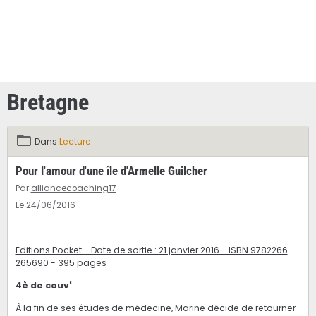
Bretagne
Dans
Lecture
Pour l'amour d'une île d'Armelle Guilcher
Par
alliancecoaching17
Le 24/06/2016
Editions Pocket - Date de sortie : 21 janvier 2016 - ISBN 9782266
265690 - 395 pages
4è de couv'
À la fin de ses études de médecine, Marine décide de retourner