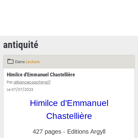
antiquité
Dans
Lecture
Himilce d'Emmanuel Chastellière
Par
alliancecoaching17
Le 07/07/2023
Himilce d'Emmanuel
Chastellière
427 pages - Editions Argyll