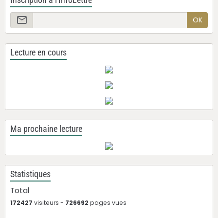
OK
Lecture en cours
Ma prochaine lecture
Statistiques
Total
172427
visiteurs -
726692
pages vues