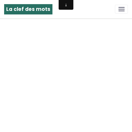
La clef des mots