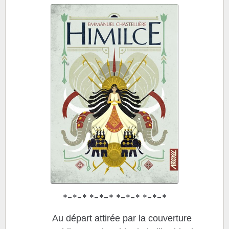
*-*-* *-*-* *-*-* *-*-*
Au départ attirée par la couverture