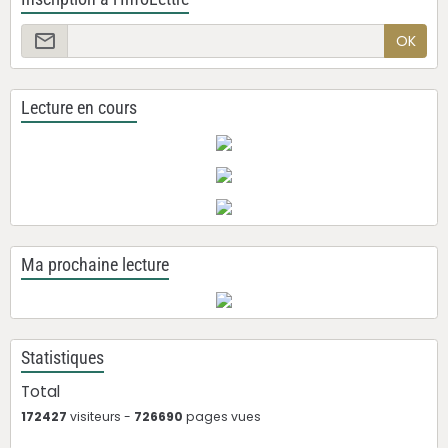
OK
Lecture en cours
Ma prochaine lecture
Statistiques
Total
172427
visiteurs -
726690
pages vues