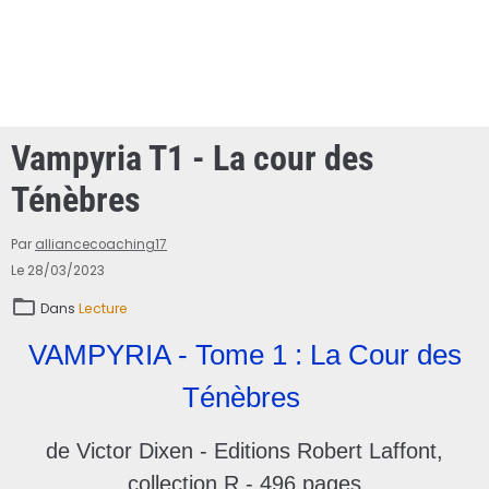
Vampyria T1 - La cour des
Ténèbres
Par
alliancecoaching17
Le 28/03/2023
Dans
Lecture
VAMPYRIA - Tome 1 : La Cour des
Ténèbres
de Victor Dixen - Editions Robert Laffont,
collection R - 496 pages