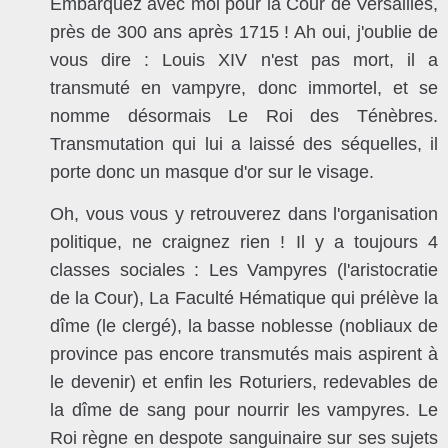
Embarquez avec moi pour la Cour de Versailles,
près de 300 ans après 1715 ! Ah oui, j'oublie de
vous dire : Louis XIV n'est pas mort, il a
transmuté en vampyre, donc immortel, et se
nomme désormais Le Roi des Ténèbres.
Transmutation qui lui a laissé des séquelles, il
porte donc un masque d'or sur le visage.
Oh, vous vous y retrouverez dans l'organisation
politique, ne craignez rien ! Il y a toujours 4
classes sociales : Les Vampyres (l'aristocratie
de la Cour), La Faculté Hématique qui prélève la
dîme (le clergé), la basse noblesse (nobliaux de
province pas encore transmutés mais aspirent à
le devenir) et enfin les Roturiers, redevables de
la dîme de sang pour nourrir les vampyres
. Le
Roi règne en despote sanguinaire sur ses sujets