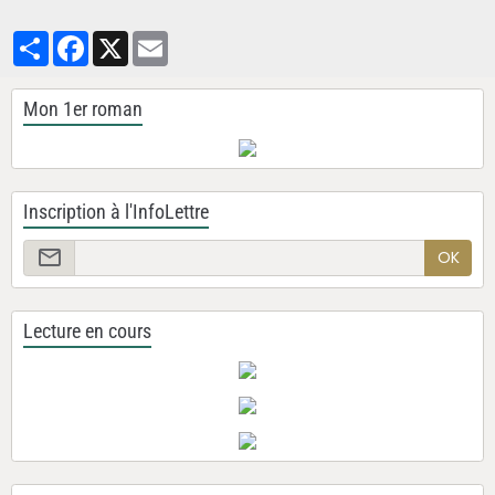
Partager
Facebook
X
Email
Mon 1er roman
Inscription à l'InfoLettre
OK
Lecture en cours