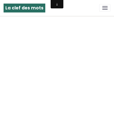
La clef des mots