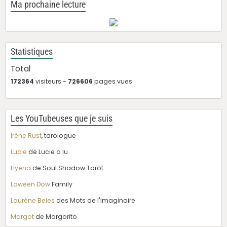
Ma prochaine lecture
Statistiques
Total
172364
visiteurs -
726606
pages vues
Les YouTubeuses que je suis
Irène Rust
, tarologue
Lucie
de Lucie a lu
Hyena
de Soul Shadow Tarot
Laween Dow
Family
Laurène Beles
des Mots de l'Imaginaire
Margot
de Margorito