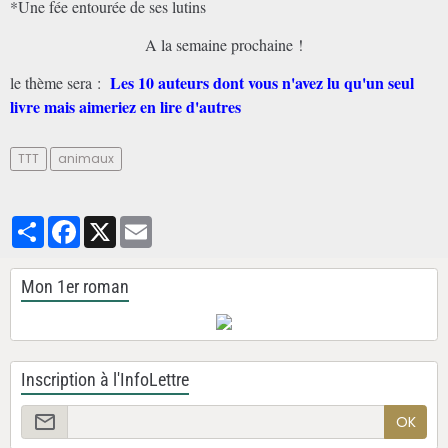
*Une fée entourée de ses lutins
A la semaine prochaine !
Les 10 auteurs dont vous n'avez lu qu'un seul
le thème sera :
livre mais aimeriez en lire d'autres
TTT
animaux
Partager
Facebook
X
Email
Mon 1er roman
Inscription à l'InfoLettre
OK