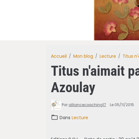
Accueil
Mon blog
Lecture
Titus n
Titus n'aimait 
Azoulay
Par
alliancecoaching17
Le 05/11/2015
Dans
Lecture