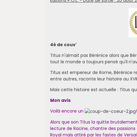
Editions P.O.L. - Date de sortie : 20 aoû
4è de couv'
Titus n'aimait pas Bérénice alors que Béré
tout le monde a toujours pensé qu'il n'ava
Titus est empereur de Rome, Bérénice rein
entre autres, raconte leur histoire au XVII
Mais cette histoire est actuelle : Titus q
Mon avis
Voilà encore un
Alors que son Titus la quitte brutalemen
lecture de Racine, chantre des passions 
Royal mais attiré par les fastes de Versai