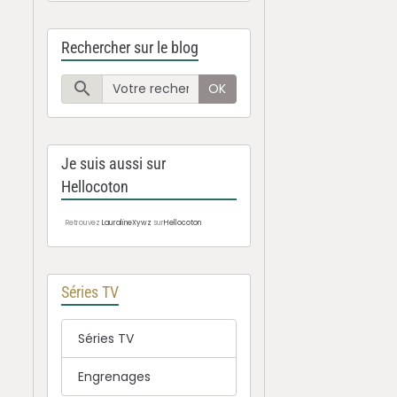
Rechercher sur le blog
OK
Je suis aussi sur
Hellocoton
Retrouvez
LauralineXywz
sur
Hellocoton
Séries TV
Séries TV
Engrenages