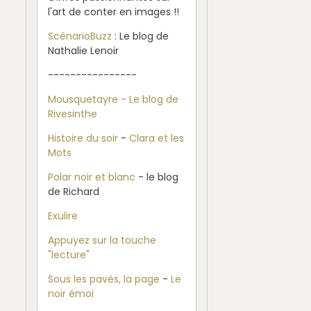
l'art de conter en images !!
ScénarioBuzz
: Le blog de
Nathalie Lenoir
----------------
Mousquetayre - Le blog de
Rivesinthe
Histoire du soir
-
Clara et les
Mots
Polar noir et blanc
- le blog
de Richard
Exulire
Appuyez sur la touche
"lecture"
Sous les pavés, la page
-
Le
noir émoi