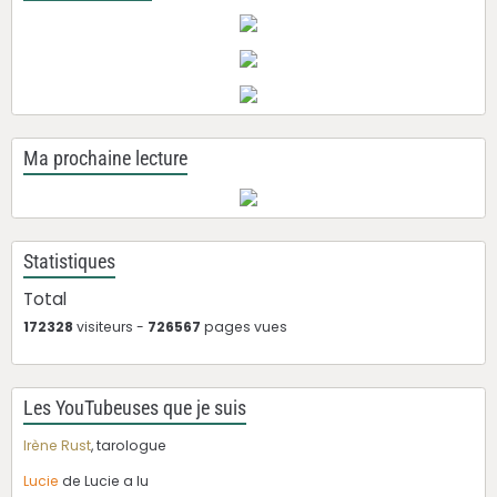
Ma prochaine lecture
Statistiques
Total
172328
visiteurs -
726567
pages vues
Les YouTubeuses que je suis
Irène Rust
, tarologue
Lucie
de Lucie a lu