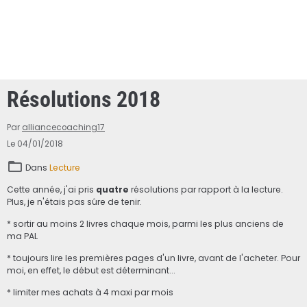
Résolutions 2018
Par
alliancecoaching17
Le 04/01/2018
Dans
Lecture
Cette année, j'ai pris
quatre
résolutions par rapport à la lecture.
Plus, je n'étais pas sûre de tenir.
* sortir au moins 2 livres chaque mois, parmi les plus anciens de
ma PAL
* toujours lire les premières pages d'un livre, avant de l'acheter. Pour
moi, en effet, le début est déterminant...
* limiter mes achats à 4 maxi par mois