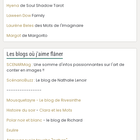
Hyena
de Soul Shadow Tarot
Laween Dow
Family
Laurène Beles
des Mots de l'Imaginaire
Margot
de Margorito
Les blogs où j'aime flâner
SCENARMag
: Une somme d'infos passionnantes sur l'art de
conter en images !!
ScénarioBuzz
: Le blog de Nathalie Lenoir
----------------
Mousquetayre - Le blog de Rivesinthe
Histoire du soir
-
Clara et les Mots
Polar noir et blanc
- le blog de Richard
Exulire