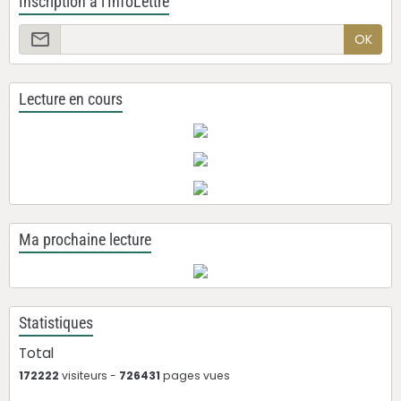
Inscription à l'InfoLettre
OK
Lecture en cours
Ma prochaine lecture
Statistiques
Total
172222
visiteurs -
726431
pages vues