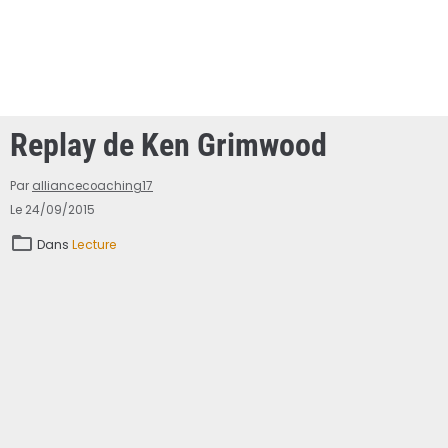
Replay de Ken Grimwood
Par
alliancecoaching17
Le 24/09/2015
Dans
Lecture