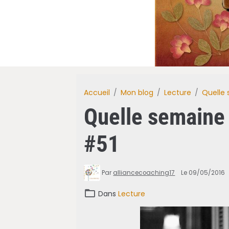
Accueil
Mon blog
Lecture
Quelle 
Quelle semaine 
#51
Par
alliancecoaching17
Le 09/05/2016
Dans
Lecture