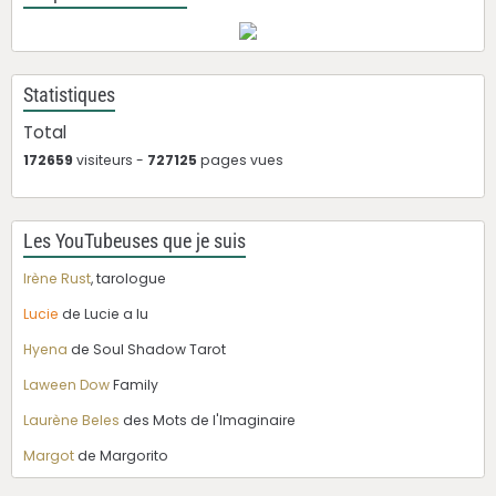
Statistiques
Total
172659
visiteurs -
727125
pages vues
Les YouTubeuses que je suis
Irène Rust
, tarologue
Lucie
de Lucie a lu
Hyena
de Soul Shadow Tarot
Laween Dow
Family
Laurène Beles
des Mots de l'Imaginaire
Margot
de Margorito