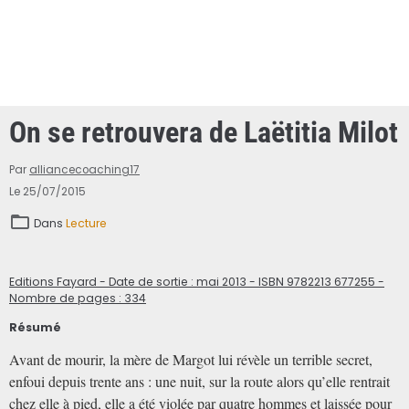
On se retrouvera de Laëtitia Milot
Par
alliancecoaching17
Le 25/07/2015
Dans
Lecture
Editions Fayard - Date de sortie : mai 2013 - ISBN 9782213 677255 -
Nombre de pages : 334
Résumé
Avant de mourir, la mère de Margot lui révèle un terrible secret,
enfoui depuis trente ans : une nuit, sur la route alors qu’elle rentrait
chez elle à pied, elle a été violée par quatre hommes et laissée pour