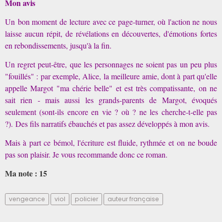
Mon avis
Un bon moment de lecture avec ce page-turner, où l'action ne nous
laisse aucun répit, de révélations en découvertes, d'émotions fortes
en rebondissements, jusqu'à la fin.
Un regret peut-être, que les personnages ne soient pas un peu plus
"fouillés" : par exemple, Alice, la meilleure amie, dont à part qu'elle
appelle Margot "ma chérie belle" et est très compatissante, on ne
sait rien - mais aussi les grands-parents de Margot, évoqués
seulement (sont-ils encore en vie ? où ? ne les cherche-t-elle pas
?). Des fils narratifs ébauchés et pas assez développés à mon avis.
Mais à part ce bémol, l'écriture est fluide, rythmée et on ne boude
pas son plaisir. Je vous recommande donc ce roman.
Ma note : 15
vengeance
viol
policier
auteur française