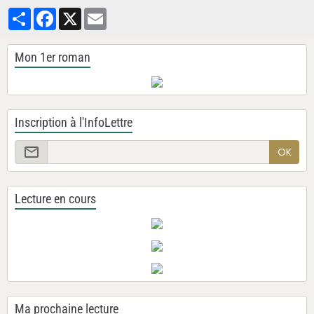
Partager
Facebook
X
Email
Mon 1er roman
Inscription à l'InfoLettre
OK
Lecture en cours
Ma prochaine lecture