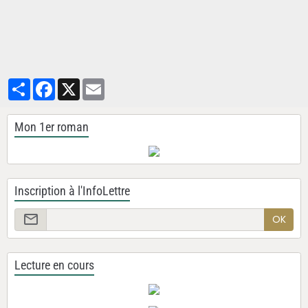
Partager
Facebook
X
Email
Mon 1er roman
Inscription à l'InfoLettre
OK
Lecture en cours