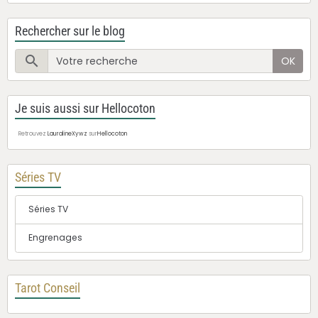
Rechercher sur le blog
OK
Je suis aussi sur Hellocoton
Retrouvez
LauralineXywz
sur
Hellocoton
Séries TV
Séries TV
Engrenages
Tarot Conseil