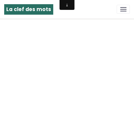
La clef des mots