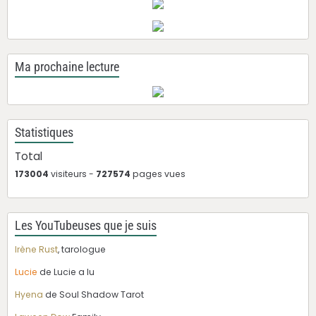
Ma prochaine lecture
Statistiques
Total
173004
visiteurs -
727574
pages vues
Les YouTubeuses que je suis
Irène Rust
, tarologue
Lucie
de Lucie a lu
Hyena
de Soul Shadow Tarot