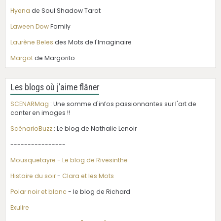
Hyena
de Soul Shadow Tarot
Laween Dow
Family
Laurène Beles
des Mots de l'Imaginaire
Margot
de Margorito
Les blogs où j'aime flâner
SCENARMag
: Une somme d'infos passionnantes sur l'art de
conter en images !!
ScénarioBuzz
: Le blog de Nathalie Lenoir
----------------
Mousquetayre - Le blog de Rivesinthe
Histoire du soir
-
Clara et les Mots
Polar noir et blanc
- le blog de Richard
Exulire