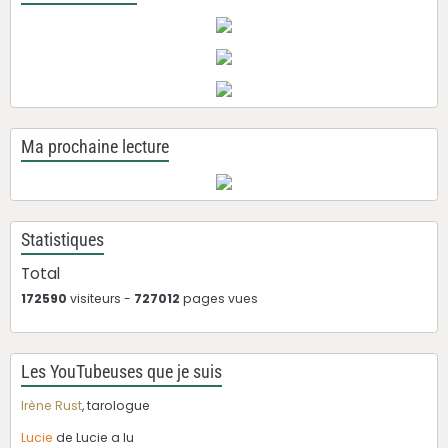
Ma prochaine lecture
Statistiques
Total
172590
visiteurs -
727012
pages vues
Les YouTubeuses que je suis
Irène Rust
, tarologue
Lucie
de Lucie a lu