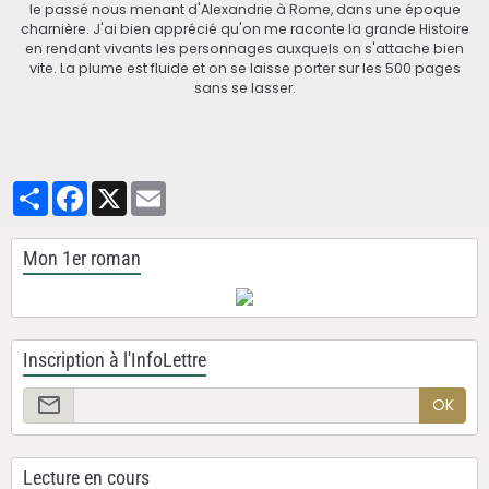
le passé nous menant d'Alexandrie à Rome, dans une époque
charnière. J'ai bien apprécié qu'on me raconte la grande Histoire
en rendant vivants les personnages auxquels on s'attache bien
vite. La plume est fluide et on se laisse porter sur les 500 pages
sans se lasser.
Partager
Facebook
X
Email
Mon 1er roman
Inscription à l'InfoLettre
OK
Lecture en cours