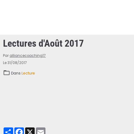
Lectures d'Août 2017
Par
alliancecoaching17
Le 31/08/2017
Dans
Lecture
Partager
Facebook
X
Email