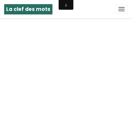
La clef des mots