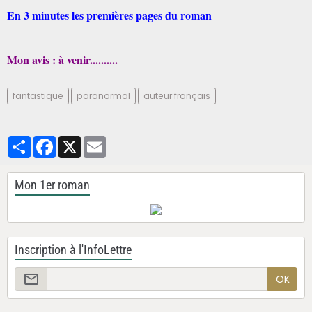
En 3 minutes les premières pages du roman
Mon avis : à venir..........
fantastique
paranormal
auteur français
Partager
Facebook
X
Email
Mon 1er roman
Inscription à l'InfoLettre
OK