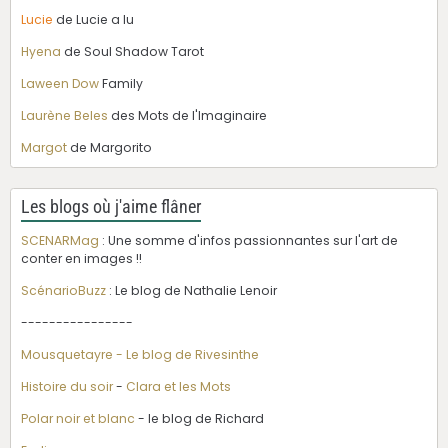
Lucie
de Lucie a lu
Hyena
de Soul Shadow Tarot
Laween Dow
Family
Laurène Beles
des Mots de l'Imaginaire
Margot
de Margorito
Les blogs où j'aime flâner
SCENARMag
: Une somme d'infos passionnantes sur l'art de
conter en images !!
ScénarioBuzz
: Le blog de Nathalie Lenoir
----------------
Mousquetayre - Le blog de Rivesinthe
Histoire du soir
-
Clara et les Mots
Polar noir et blanc
- le blog de Richard