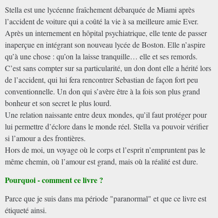
Stella est une lycéenne fraîchement débarquée de Miami après
l’accident de voiture qui a coûté la vie à sa meilleure amie Ever.
Après un internement en hôpital psychiatrique, elle tente de passer
inaperçue en intégrant son nouveau lycée de Boston. Elle n’aspire
qu’à une chose : qu’on la laisse tranquille… elle et ses remords.
C’est sans compter sur sa particularité, un don dont elle a hérité lors
de l’accident, qui lui fera rencontrer Sebastian de façon fort peu
conventionnelle. Un don qui s’avère être à la fois son plus grand
bonheur et son secret le plus lourd.
Une relation naissante entre deux mondes, qu’il faut protéger pour
lui permettre d’éclore dans le monde réel. Stella va pouvoir vérifier
si l’amour a des frontières.
Hors de moi, un voyage où le corps et l’esprit n’empruntent pas le
même chemin, où l’amour est grand, mais où la réalité est dure.
Pourquoi - comment ce livre ?
Parce que je suis dans ma période "paranormal" et que ce livre est
étiqueté ainsi.