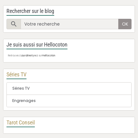
Rechercher sur le blog
OK
Je suis aussi sur Hellocoton
Retrouvez
LauralineXywz
sur
Hellocoton
Séries TV
Séries TV
Engrenages
Tarot Conseil