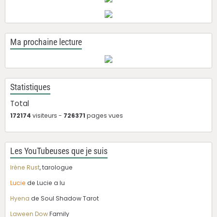
Ma prochaine lecture
Statistiques
Total
172174
visiteurs -
726371
pages vues
Les YouTubeuses que je suis
Irène Rust
, tarologue
Lucie
de Lucie a lu
Hyena
de Soul Shadow Tarot
Laween Dow
Family