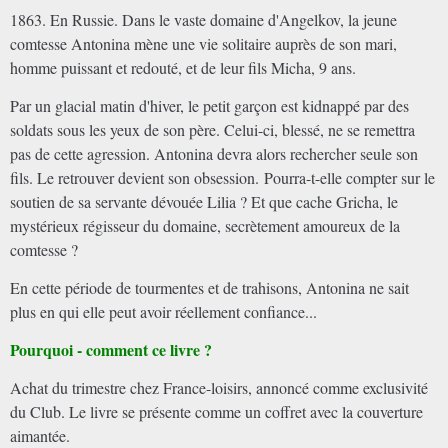
1863. En Russie. Dans le vaste domaine d'Angelkov, la jeune
comtesse Antonina mène une vie solitaire auprès de son mari,
homme puissant et redouté, et de leur fils Micha, 9 ans.
Par un glacial matin d'hiver, le petit garçon est kidnappé par des
soldats sous les yeux de son père. Celui-ci, blessé, ne se remettra
pas de cette agression. Antonina devra alors rechercher seule son
fils. Le retrouver devient son obsession. Pourra-t-elle compter sur le
soutien de sa servante dévouée Lilia ? Et que cache Gricha, le
mystérieux régisseur du domaine, secrètement amoureux de la
comtesse ?
En cette période de tourmentes et de trahisons, Antonina ne sait
plus en qui elle peut avoir réellement confiance...
Pourquoi - comment ce livre ?
Achat du trimestre chez France-loisirs, annoncé comme exclusivité
du Club. Le livre se présente comme un coffret avec la couverture
aimantée.