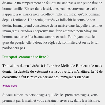
dissimule un tempérament de feu qui ne sied pas à une jeune fille de
bonne famille. Elevée dans le strict respect des convenances, elle
s'apprête à se marier avec Geoffrey, riche industriel qu'elle connaît
depuis l'enfance. Une seule journée va infléchir le cours de son
destin. Emma prend conscience de la misère dans laquelle vivent les
immigrants irlandais et éprouve une forte attirance pour Shay, un
homme taciturne à la beauté sombre et rude. En frayant avec les
gens du peuple, elle bafoue les règles de son milieu et on ne le lui
pardonnera pas.
Pourquoi -comment ce livre ?
Trouvé lors de ma "virée" à la Librairie Mollat de Bordeaux le mois
dernier, la dentelle du vêtement sur la couverture m'a attirée, la 4è de
couverture a fait le reste en parlant des immigrants irlandais.
Mon avis
Si vous aimez les personnages qui, dès les premières pages, vous
prennent par la main et vous entraînent avec eux dans leur histoire,