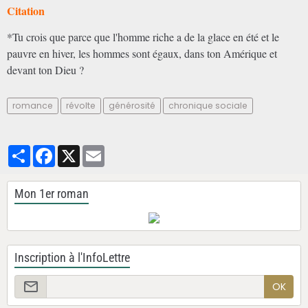
Citation
*Tu crois que parce que l'homme riche a de la glace en été et le
pauvre en hiver, les hommes sont égaux, dans ton Amérique et
devant ton Dieu ?
romance
révolte
générosité
chronique sociale
Partager
Facebook
X
Email
Mon 1er roman
Inscription à l'InfoLettre
OK