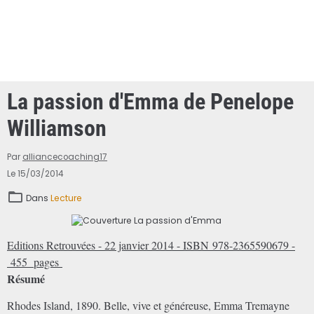
La passion d'Emma de Penelope
Williamson
Par
alliancecoaching17
Le 15/03/2014
Dans
Lecture
Editions Retrouvées - 22 janvier 2014 - ISBN 978-2365590679 -
455 pages
Résumé
Rhodes Island, 1890. Belle, vive et généreuse, Emma Tremayne