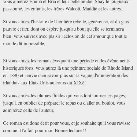
vous aimerez Emma et Bria et leur belle amitié, Shay le fougueux
passionné, les enfants, les frères Walcott, Maddie et les autres....
Si vous aimez l'histoire de l'héritière rebelle, généreuse,
et du gars
pauvre et fier, dont on espère jusqu'au bout qu'elle se terminera
bien, vous suivrez avec plaisir l'éclosion de cet amour que tout le
monde dit impossible,
Si vous aimez les romans évoquant une période et des évènements
historiques forts, vous aurez là une peinture sociale de Rhode Island
en 1890 et l'envie d'en savoir plus sur la vague d'immigration des
irlandais aux Etats Unis au cours du XIXè,
Si vous aimez les plumes fluides qui vous font tourner les pages,
jusqu'à en oublier de préparer le repas ou d'aller au boulot, vous
admirerez celle de l'auteur,
Ce roman est donc écrit pour vous, et je souhaite qu'il vous ravisse
comme il l'a fait pour moi. Bonne lecture !!