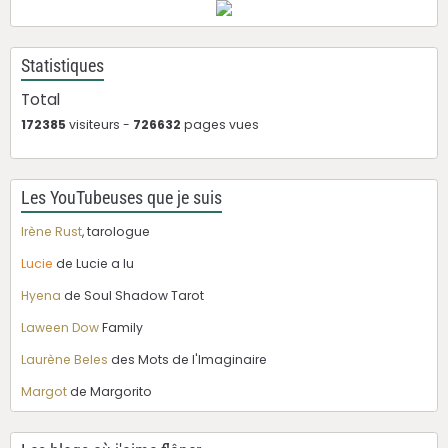
Statistiques
Total
172385
visiteurs -
726632
pages vues
Les YouTubeuses que je suis
Irène Rust
, tarologue
Lucie
de Lucie a lu
Hyena
de Soul Shadow Tarot
Laween Dow
Family
Laurène Beles
des Mots de l'Imaginaire
Margot
de Margorito