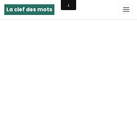
La clef des mots