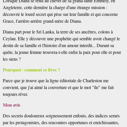
Lorsque Diana se rend au chevet de sa grand-tante Emmely, en
Angleterre, cette dernière la charge d'une étrange mission :
découvrir le lourd secret qui pèse sur leur famille et qui concerne
Grace, l'arrière-arrière grand-mère de Diana.
Diana part pour le Sri Lanka, la terre de ses ancêtres, colons à
Ceylan. Elle y découvre une prophétie qui semble avoir changé le
destin de sa famille et l'histoire d'un amour interdit... Durant sa
quête, la jeune femme trouvera-t-elle enfin la paix pour elle et pour
les siens ?
Pourquoi - comment ce livre ?
Parce que je trouve que la ligne éditoriale de Charleston me
convient, que j'ai aimé la couverture et que le mot "île" me fait
toujours rêver.
Mon avis
Des secrets douloureux soigneusement enfouis, des indices semés
par les protagonistes, des rencontres opportunes et enrichissantes,