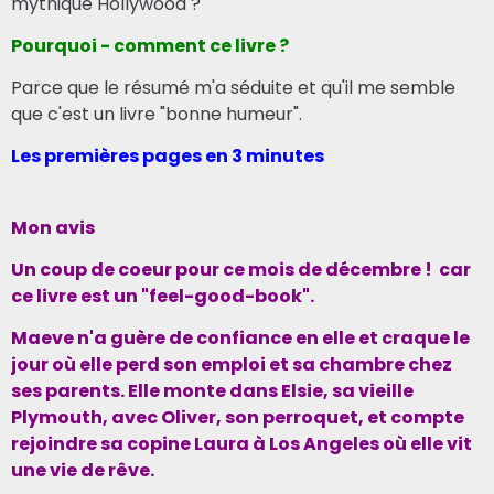
mythique Hollywood ?
Pourquoi - comment ce livre ?
Parce que le résumé m'a séduite et qu'il me semble
que c'est un livre "bonne humeur".
Les premières pages en 3 minutes
Mon avis
Un coup de coeur pour ce mois de décembre ! car
c
e livre est un "feel-good-book".
Maeve n'a guère de confiance en elle et craque le
jour où elle perd son emploi et sa chambre chez
ses parents. Elle monte dans Elsie, sa vieille
Plymouth, avec Oliver, son perroquet, et compte
rejoindre sa copine Laura à Los Angeles où elle vit
une vie de rêve.