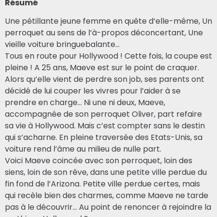
Résumé
Une pétillante jeune femme en quête d’elle-même, Un
perroquet au sens de l’à-propos déconcertant, Une
vieille voiture bringuebalante...
Tous en route pour Hollywood ! Cette fois, la coupe est
pleine ! A 25 ans, Maeve est sur le point de craquer.
Alors qu’elle vient de perdre son job, ses parents ont
décidé de lui couper les vivres pour l’aider à se
prendre en charge… Ni une ni deux, Maeve,
accompagnée de son perroquet Oliver, part refaire
sa vie à Hollywood. Mais c’est compter sans le destin
qui s’acharne. En pleine traversée des Etats-Unis, sa
voiture rend l’âme au milieu de nulle part.
Voici Maeve coincée avec son perroquet, loin des
siens, loin de son rêve, dans une petite ville perdue du
fin fond de l’Arizona. Petite ville perdue certes, mais
qui recèle bien des charmes, comme Maeve ne tarde
pas à le découvrir... Au point de renoncer à rejoindre la