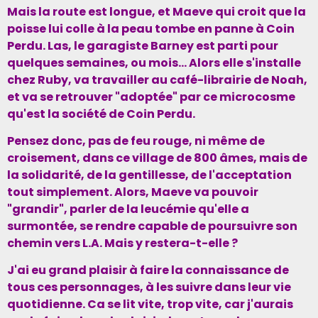
Mais la route est longue, et Maeve qui croit que la
poisse lui colle à la peau tombe en panne à Coin
Perdu. Las, le garagiste Barney est parti pour
quelques semaines, ou mois... Alors elle s'installe
chez Ruby, va travailler au café-librairie de Noah,
et va se retrouver "adoptée" par ce microcosme
qu'est la société de Coin Perdu.
Pensez donc, pas de feu rouge, ni même de
croisement, dans ce village de 800 âmes, mais de
la solidarité, de la gentillesse, de l'acceptation
tout simplement. Alors, Maeve va pouvoir
"grandir", parler de la leucémie qu'elle a
surmontée, se rendre capable de poursuivre son
chemin vers L.A. Mais y restera-t-elle ?
J'ai eu grand plaisir à faire la connaissance de
tous ces personnages, à les suivre dans leur vie
quotidienne. Ca se lit vite, trop vite, car j'aurais