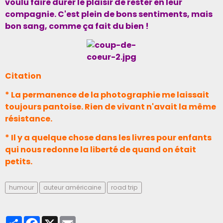
voulu faire durer le plaisir de rester en leur
compagnie. C'est plein de bons sentiments, mais
bon sang, comme ça fait du bien !
Citation
* La permanence de la photographie me laissait
toujours pantoise. Rien de vivant n'avait la même
résistance.
* Il y a quelque chose dans les livres pour enfants
qui nous redonne la liberté de quand on était
petits.
humour
auteur américaine
road trip
Partager
Facebook
X
Email