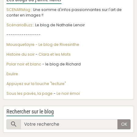
SCENARMag
: Une somme d'infos passionnantes sur l'art de
conter en images !!
ScénarioBuzz
: Le blog de Nathalie Lenoir
----------------
Mousquetayre - Le blog de Rivesinthe
Histoire du soir
-
Clara et les Mots
Polar noir et blanc
- le blog de Richard
Exulire
Appuyez sur la touche "lecture"
Sous les pavés, la page
-
Le noir émoi
Rechercher sur le blog
OK