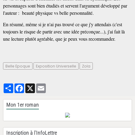
personnages sont bien étudiés et servent l'argument développé par
l'auteur : beauté physique vs belle personnalité.
En résumé, même si je n'ai pas trouvé ce que j'y attendais (c'est
toujours le risque de partir avec une idée préconçue...), j'ai fait là
une lecture plutôt agréable, que je peux vous recommander.
Belle Epoque
Exposition Universelle
Zola
Partager
Facebook
X
Email
Mon 1er roman
Inscription à l'InfoLettre