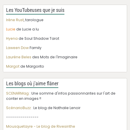
Les YouTubeuses que je suis
Irène Rust
, tarologue
Lucie
de Lucie a lu
Hyena
de Soul Shadow Tarot
Laween Dow
Family
Laurène Beles
des Mots de l'Imaginaire
Margot
de Margorito
Les blogs où j'aime flâner
SCENARMag
: Une somme d'infos passionnantes sur l'art de
conter en images !!
ScénarioBuzz
: Le blog de Nathalie Lenoir
----------------
Mousquetayre - Le blog de Rivesinthe