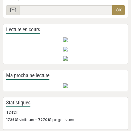
OK
Lecture en cours
Ma prochaine lecture
Statistiques
Total
172631
visiteurs -
727081
pages vues