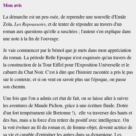
Mon avis
La démarche est un peu osée, de reprendre une nouvelle d'Emile
Zola,
Les Repoussoirs
, et de tenter de répondre au travers d'un
roman aux questions qu'elle a suscitées ; l'auteur s'en explique dans
une note à la fin de l'ouvrage.
Je vais commencer par le bémol que je mets dans mon appréciation
du roman. La période Belle Epoque n'est esquissée qu'au travers de
la construction de la Tour Eiffel pour l'Exposition Universelle et le
cabaret du Chat Noir. C'est à dire que l'histoire racontée a pris le pas
sur le contexte, et si on veut en savoir plus sur l'époque, on passe
son chemin.
Une fois que l'on a admis cet état de fait, on se laisse aller à suivre
les aventures de Maude Pichon, grâce à une écriture fluide. Dotée
d'un fort tempérament (de Bretonne !), elle va traverser des hauts et
des bas, mais a la force d'en retirer du positif avec intelligence.
On
la voit évoluer au fil du roman et, de femme-objet, devenir actrice de
sa vie et capable d'entraîner les autres dans sa dynamique. Les