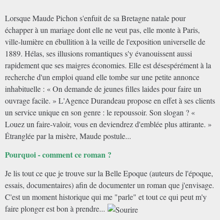
Lorsque Maude Pichon s'enfuit de sa Bretagne natale pour
échapper à un mariage dont elle ne veut pas, elle monte à Paris,
ville-lumière en ébullition à la veille de l'exposition universelle de
1889. Hélas, ses illusions romantiques s'y évanouissent aussi
rapidement que ses maigres économies. Elle est désespérément à la
recherche d'un emploi quand elle tombe sur une petite annonce
inhabituelle : « On demande de jeunes filles laides pour faire un
ouvrage facile. » L'Agence Durandeau propose en effet à ses clients
un service unique en son genre : le repoussoir. Son slogan ? «
Louez un faire-valoir, vous en deviendrez d'emblée plus attirante. »
Étranglée par la misère, Maude postule...
Pourquoi - comment ce roman ?
Je lis tout ce que je trouve sur la Belle Epoque (auteurs de l'époque,
essais, documentaires) afin de documenter un roman que j'envisage.
C'est un moment historique qui me "parle" et tout ce qui peut m'y
faire plonger est bon à prendre...