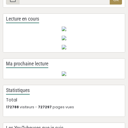
Lecture en cours
Ma prochaine lecture
Statistiques
Total
172788
visiteurs -
727297
pages vues
Les YouTubeuses que je suis