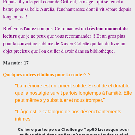
Et puis, il y a le petit coeur de Griffont, le mage, qui se remet à
battre pour sa belle Aurélia, l'enchanteresse dont il vit séparé depuis
longtemps !!
très bon moment de
Bref, vous l'aurez compris. Ce roman est un
lecture
que je ne peux que vous recommander !! Et un gros plus
pour la couverture sublime de Xavier Collette qui fait du livre un
objet précieux que l'on est fier d'avoir dans sa bibliothèque.
Ma note : 17
Quelques autres citations pour la route ^-^
"La mémoire est un ciment solide. Si solide et durable
que la nostalgie survit parfois longtemps à l'amitié. Elle
peut même s'y substituer et nous tromper."
"L'âge est le catalogue de nos désenchantements
intimes."
Ce livre participe au Challenge Top50 Livresque pour
un livre situé dans un lieu où vous avez toujours rêvé