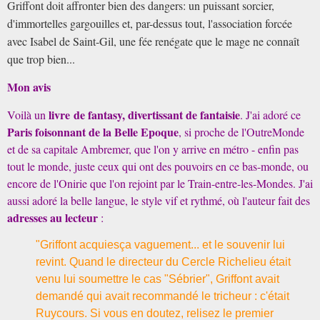
Griffont doit affronter bien des dangers: un puissant sorcier,
d'immortelles gargouilles et, par-dessus tout, l'association forcée
avec Isabel de Saint-Gil, une fée renégate que le mage ne connaît
que trop bien...
Mon avis
livre de fantasy,
divertissant
de fantaisie
Voilà un
. J'ai adoré ce
Paris foisonnant de la Belle Epoque
, si proche de l'OutreMonde
et de sa capitale Ambremer, que l'on y arrive en métro - enfin pas
tout le monde, juste ceux qui ont des pouvoirs en ce bas-monde, ou
encore de l'Onirie que l'on rejoint par le Train-entre-les-Mondes. J'ai
aussi adoré la belle langue, le style vif et rythmé, où l'auteur fait des
adresses au lecteur
:
"Griffont acquiesça vaguement... et le souvenir lui
revint. Quand le directeur du Cercle Richelieu était
venu lui soumettre le cas "Sébrier", Griffont avait
demandé qui avait recommandé le tricheur : c'était
Ruycours. Si vous en doutez, relisez le premier