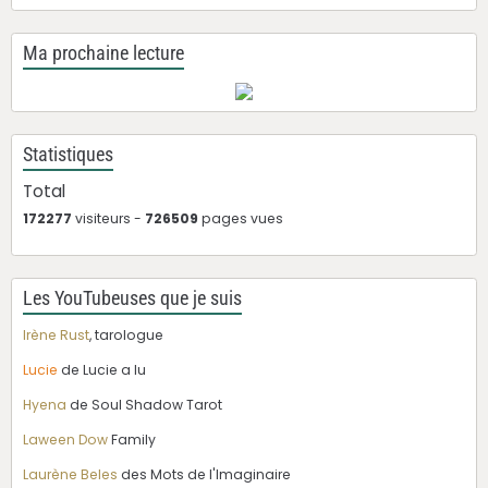
Ma prochaine lecture
Statistiques
Total
172277
visiteurs -
726509
pages vues
Les YouTubeuses que je suis
Irène Rust
, tarologue
Lucie
de Lucie a lu
Hyena
de Soul Shadow Tarot
Laween Dow
Family
Laurène Beles
des Mots de l'Imaginaire