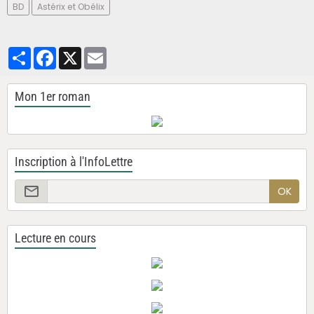
BD
Astérix et Obélix
Partager
Facebook
X
Email
Mon 1er roman
Inscription à l'InfoLettre
OK
Lecture en cours