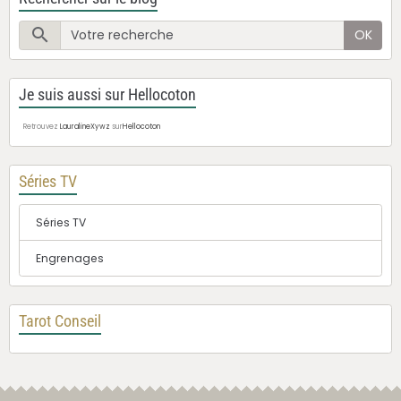
OK
Je suis aussi sur Hellocoton
Retrouvez
LauralineXywz
sur
Hellocoton
Séries TV
Séries TV
Engrenages
Tarot Conseil