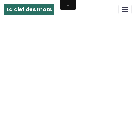
La clef des mots