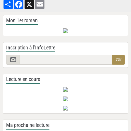
Partager
Facebook
X
Email
Mon 1er roman
Inscription à l'InfoLettre
OK
Lecture en cours
Ma prochaine lecture