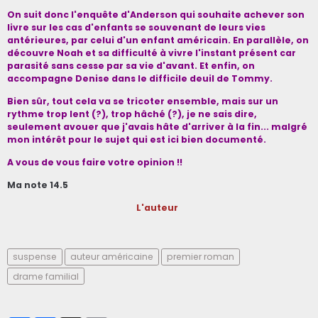
On suit donc l'enquête d'Anderson qui souhaite achever son
livre sur les cas d'enfants se souvenant de leurs vies
antérieures, par celui d'un enfant américain. En parallèle, on
découvre Noah et sa difficulté à vivre l'instant présent car
parasité sans cesse par sa vie d'avant. Et enfin, on
accompagne Denise dans le difficile deuil de Tommy.
Bien sûr, tout cela va se tricoter ensemble, mais sur un
rythme trop lent (?), trop hâché (?), je ne sais dire,
seulement avouer que j'avais hâte d'arriver à la fin... malgré
mon intérêt pour le sujet qui est ici bien documenté.
A vous de vous faire votre opinion !!
Ma note 14.5
L'auteur
suspense
auteur américaine
premier roman
drame familial