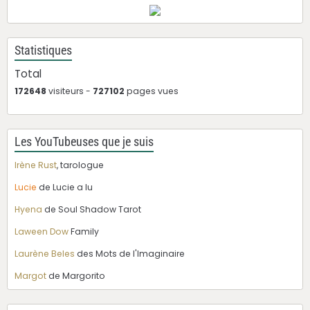
Statistiques
Total
172648
visiteurs -
727102
pages vues
Les YouTubeuses que je suis
Irène Rust
, tarologue
Lucie
de Lucie a lu
Hyena
de Soul Shadow Tarot
Laween Dow
Family
Laurène Beles
des Mots de l'Imaginaire
Margot
de Margorito