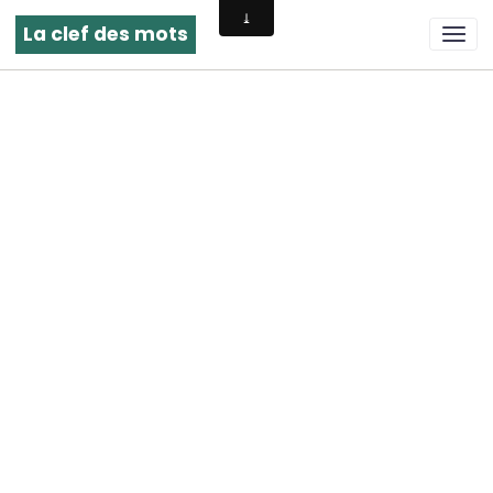
La clef des mots