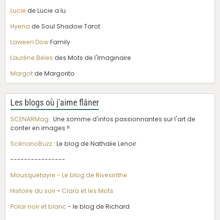
Lucie
de Lucie a lu
Hyena
de Soul Shadow Tarot
Laween Dow
Family
Laurène Beles
des Mots de l'Imaginaire
Margot
de Margorito
Les blogs où j'aime flâner
SCENARMag
: Une somme d'infos passionnantes sur l'art de
conter en images !!
ScénarioBuzz
: Le blog de Nathalie Lenoir
----------------
Mousquetayre - Le blog de Rivesinthe
Histoire du soir
-
Clara et les Mots
Polar noir et blanc
- le blog de Richard