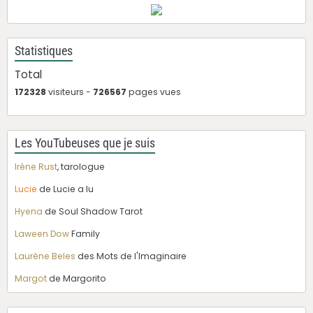
Statistiques
Total
172328
visiteurs -
726567
pages vues
Les YouTubeuses que je suis
Irène Rust
, tarologue
Lucie
de Lucie a lu
Hyena
de Soul Shadow Tarot
Laween Dow
Family
Laurène Beles
des Mots de l'Imaginaire
Margot
de Margorito