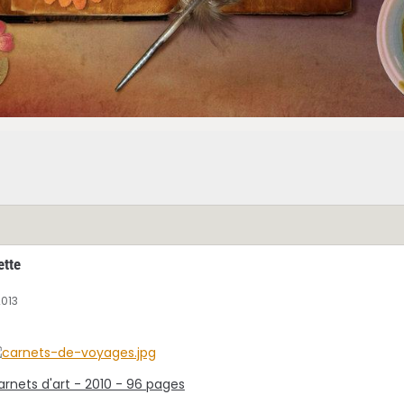
ette
2013
carnets d'art - 2010 - 96 pages