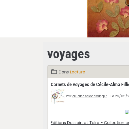
voyages
Dans
Lecture
Carnets de voyages de Cécile-Alma Filli
Par
alliancecoaching17
Le 29/05/
Editions Dessain et Tolra - Collection 