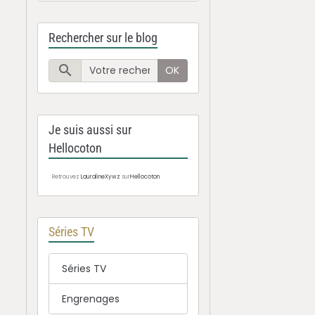
Rechercher sur le blog
OK
Je suis aussi sur
Hellocoton
Retrouvez
LauralineXywz
sur
Hellocoton
Séries TV
Séries TV
Engrenages