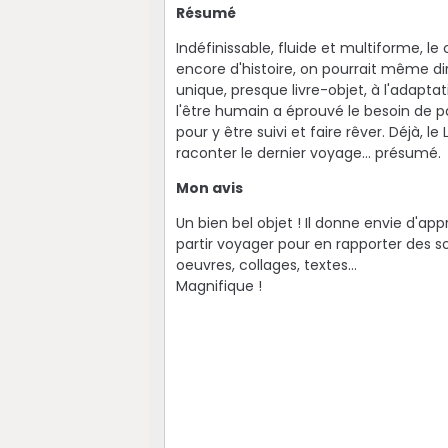
Résumé
Indéfinissable, fluide et multiforme, l
encore d'histoire, on pourrait même dir
unique, presque livre-objet, à l'adapt
l'être humain a éprouvé le besoin de p
pour y être suivi et faire rêver. Déjà, 
raconter le dernier voyage... présumé.
Mon avis
Un bien bel objet ! Il donne envie d'ap
partir voyager pour en rapporter des 
oeuvres, collages, textes...
Magnifique !