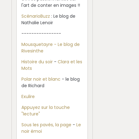
l'art de conter en images !!
ScénarioBuzz
: Le blog de
Nathalie Lenoir
----------------
Mousquetayre - Le blog de
Rivesinthe
Histoire du soir
-
Clara et les
Mots
Polar noir et blanc
- le blog
de Richard
Exulire
Appuyez sur la touche
"lecture"
Sous les pavés, la page
-
Le
noir émoi