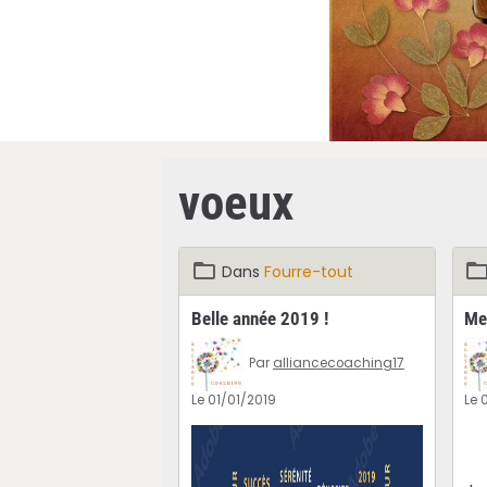
voeux
Dans
Fourre-tout
Belle année 2019 !
Me
Par
alliancecoaching17
Le 01/01/2019
Le 