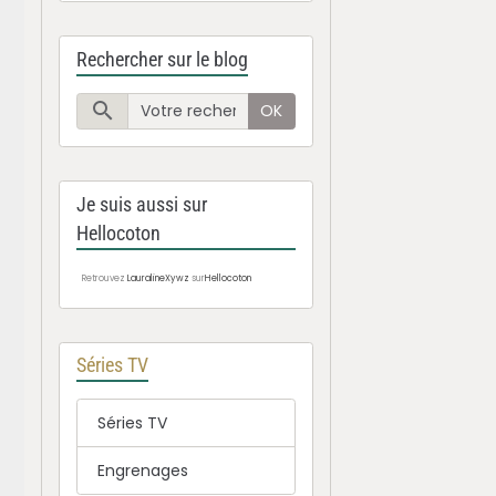
Rechercher sur le blog
OK
Je suis aussi sur
Hellocoton
Retrouvez
LauralineXywz
sur
Hellocoton
Séries TV
Séries TV
Engrenages