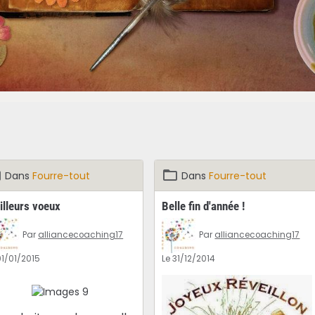
Dans
Fourre-tout
Dans
Fourre-tout
illeurs voeux
Belle fin d'année !
Par
alliancecoaching17
Par
alliancecoaching17
01/01/2015
Le 31/12/2014