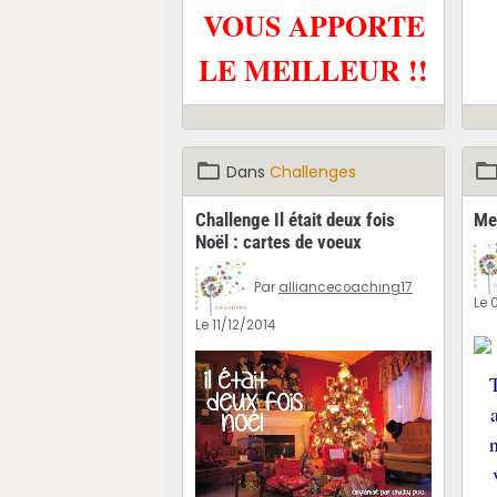
VOUS APPORTE
LE MEILLEUR !!
Dans
Challenges
Challenge Il était deux fois
Me
Noël : cartes de voeux
Par
alliancecoaching17
Le 
Le 11/12/2014