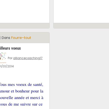
Dans
Fourre-tout
illeurs voeux
Par
alliancecoaching17
01/01/2014
Tous mes voeux de santé,
amour et bonheur pour la
nouvelle année et merci à
vous de me suivre sur ce