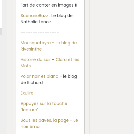
l'art de conter en images !!
ScénarioBuzz
: Le blog de
Nathalie Lenoir
----------------
Mousquetayre - Le blog de
Rivesinthe
Histoire du soir
-
Clara et les
Mots
Polar noir et blanc
- le blog
de Richard
Exulire
Appuyez sur la touche
"lecture"
Sous les pavés, la page
-
Le
noir émoi