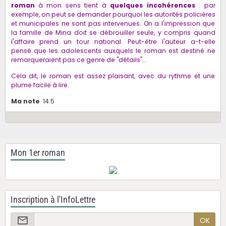
roman
à mon sens tient à
quelques incohérences
: par
exemple, on peut se demander pourquoi les autorités policières
et municipales ne sont pas intervenues. On a l'impression que
la famille de Mina doit se débrouiller seule, y compris quand
l'affaire prend un tour national. Peut-être l'auteur a-t-elle
pensé que les adolescents auxquels le roman est destiné ne
remarqueraient pas ce genre de "détails"...
Cela dit, le roman est assez plaisant, avec du rythme et une
plume facile à lire.
Ma note
14.5
Mon 1er roman
Inscription à l'InfoLettre
OK