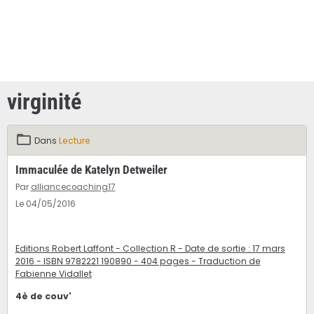
virginité
Dans
Lecture
Immaculée de Katelyn Detweiler
Par
alliancecoaching17
Le 04/05/2016
Editions Robert Laffont - Collection R - Date de sortie : 17 mars
2016 - ISBN 9782221 190890 - 404 pages - Traduction de
Fabienne Vidallet
4è de couv'