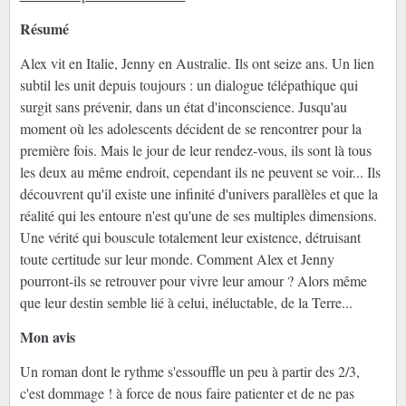
Résumé
Alex vit en Italie, Jenny en Australie. Ils ont seize ans. Un lien
subtil les unit depuis toujours : un dialogue télépathique qui
surgit sans prévenir, dans un état d'inconscience. Jusqu'au
moment où les adolescents décident de se rencontrer pour la
première fois. Mais le jour de leur rendez-vous, ils sont là tous
les deux au même endroit, cependant ils ne peuvent se voir... Ils
découvrent qu'il existe une infinité d'univers parallèles et que la
réalité qui les entoure n'est qu'une de ses multiples dimensions.
Une vérité qui bouscule totalement leur existence, détruisant
toute certitude sur leur monde. Comment Alex et Jenny
pourront-ils se retrouver pour vivre leur amour ? Alors même
que leur destin semble lié à celui, inéluctable, de la Terre...
Mon avis
Un roman dont le rythme s'essouffle un peu à partir des 2/3,
c'est dommage ! à force de nous faire patienter et de ne pas