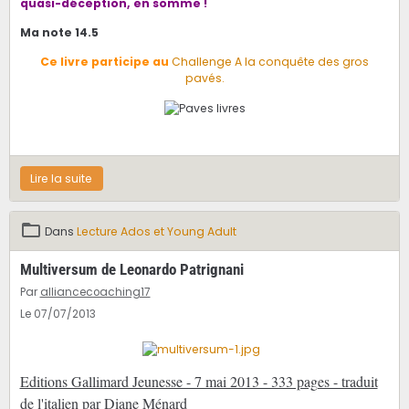
quasi-déception, en somme !
Ma note 14.5
Ce livre participe au
Challenge A la conquête des gros
pavés.
Lire la suite
Dans
Lecture Ados et Young Adult
Multiversum de Leonardo Patrignani
Par
alliancecoaching17
Le 07/07/2013
Editions Gallimard Jeunesse - 7 mai 2013 - 333 pages - traduit
de l'italien par Diane Ménard