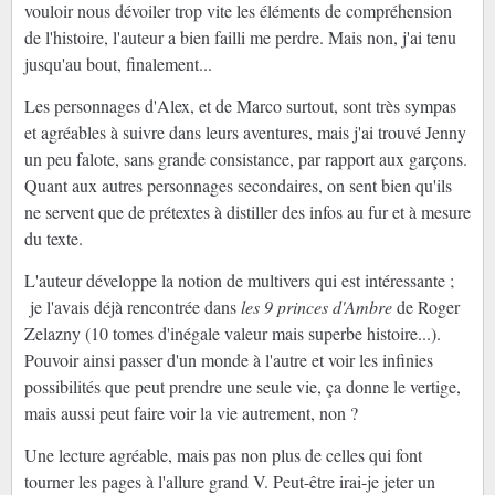
vouloir nous dévoiler trop vite les éléments de compréhension
de l'histoire, l'auteur a bien failli me perdre. Mais non, j'ai tenu
jusqu'au bout, finalement...
Les personnages d'Alex, et de Marco surtout, sont très sympas
et agréables à suivre dans leurs aventures, mais j'ai trouvé Jenny
un peu falote, sans grande consistance, par rapport aux garçons.
Quant aux autres personnages secondaires, on sent bien qu'ils
ne servent que de prétextes à distiller des infos au fur et à mesure
du texte.
L'auteur développe la notion de multivers qui est intéressante ;
je l'avais déjà rencontrée dans
les 9 princes d'Ambre
de Roger
Zelazny (10 tomes d'inégale valeur mais superbe histoire...).
Pouvoir ainsi passer d'un monde à l'autre et voir les infinies
possibilités que peut prendre une seule vie, ça donne le vertige,
mais aussi peut faire voir la vie autrement, non ?
Une lecture agréable, mais pas non plus de celles qui font
tourner les pages à l'allure grand V. Peut-être irai-je jeter un