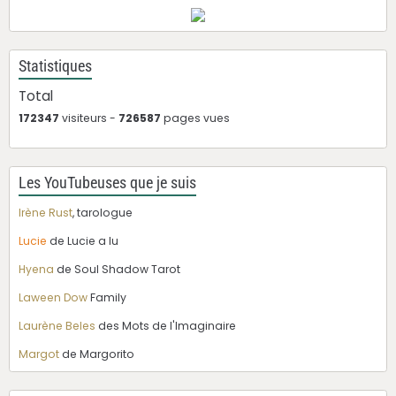
Statistiques
Total
172347
visiteurs -
726587
pages vues
Les YouTubeuses que je suis
Irène Rust
, tarologue
Lucie
de Lucie a lu
Hyena
de Soul Shadow Tarot
Laween Dow
Family
Laurène Beles
des Mots de l'Imaginaire
Margot
de Margorito