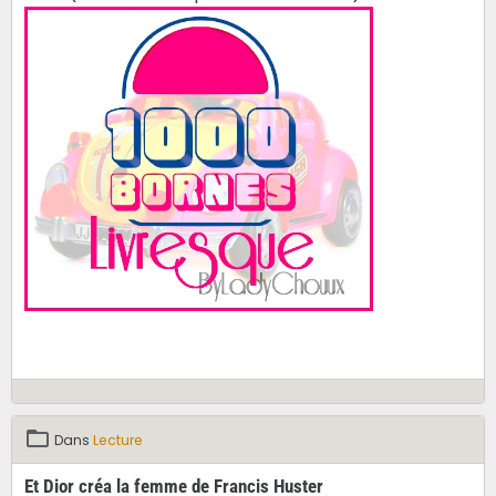
Dans
Lecture
Et Dior créa la femme de Francis Huster