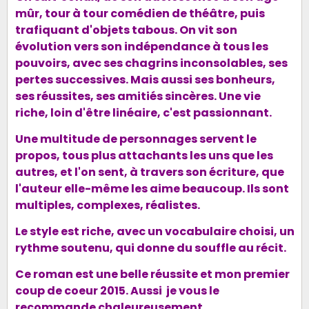
mûr, tour à tour comédien de théâtre, puis
trafiquant d'objets tabous. On vit son
évolution vers son indépendance à tous les
pouvoirs, avec ses chagrins inconsolables, ses
pertes successives. Mais aussi ses bonheurs,
ses réussites, ses amitiés sincères. U
ne vie
riche, loin d'être linéaire,
c'est passionnant.
Une multitude de personnages servent le
propos, tous plus attachants les uns que les
autres, et l'on sent, à travers son écriture, que
l'auteur elle-même les aime beaucoup. Ils sont
multiples, complexes, réalistes.
Le style est riche, avec un vocabulaire choisi, un
rythme soutenu, qui donne du souffle au récit.
Ce roman est une belle réussite et mon premier
coup de coeur 2015. Aussi je vous le
recommande chaleureusement.