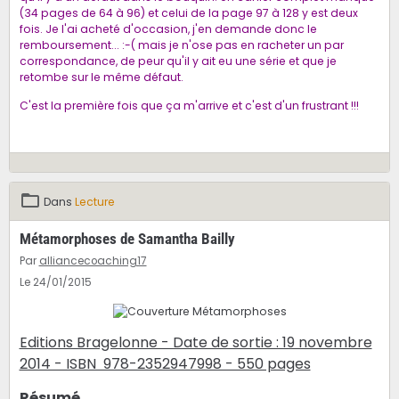
(34 pages de 64 à 96) et celui de la page 97 à 128 y est deux
fois. Je l'ai acheté d'occasion, j'en demande donc le
remboursement... :-( mais je n'ose pas en racheter un par
correspondance, de peur qu'il y ait eu une série et que je
retombe sur le même défaut.
C'est la première fois que ça m'arrive et c'est d'un frustrant !!!
Dans
Lecture
Métamorphoses de Samantha Bailly
Par
alliancecoaching17
Le 24/01/2015
Editions Bragelonne - Date de sortie : 19 novembre
2014 - ISBN 978-2352947998 - 550 pages
Résumé