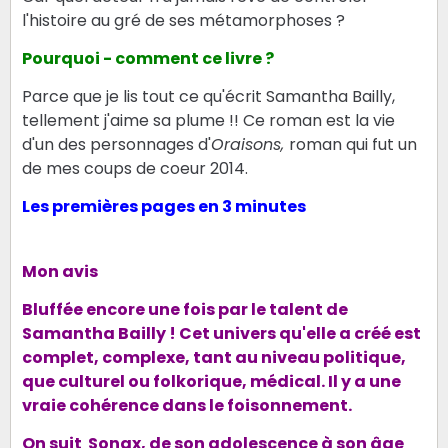
l'histoire au gré de ses métamorphoses ?
Pourquoi - comment ce livre ?
Parce que je lis tout ce qu'écrit Samantha Bailly,
tellement j'aime sa plume !! Ce roman est la vie
d'un des personnages d'
Oraisons,
roman qui fut un
de mes coups de coeur 2014.
Les premières pages en 3 minutes
Mon avis
Bluffée encore une fois par le talent de
Samantha Bailly ! Cet univers qu'elle a créé est
complet, complexe, tant au niveau politique,
que culturel ou folkorique, médical. Il y a une
vraie cohérence dans le foisonnement.
On suit Sonax, de son adolescence à son âge