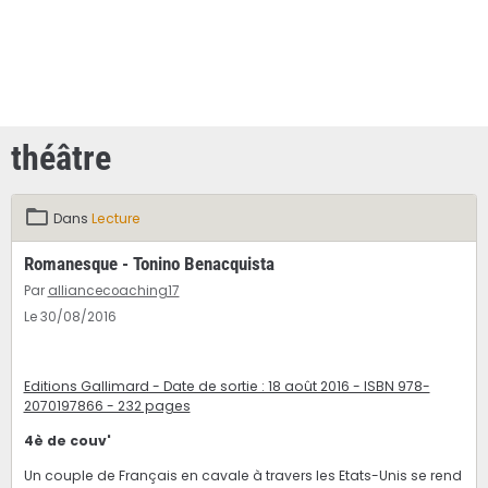
théâtre
Dans
Lecture
Romanesque - Tonino Benacquista
Par
alliancecoaching17
Le 30/08/2016
Editions Gallimard - Date de sortie : 18 août 2016 - ISBN 978-
2070197866 - 232 pages
4è de couv'
Un couple de Français en cavale à travers les Etats-Unis se rend