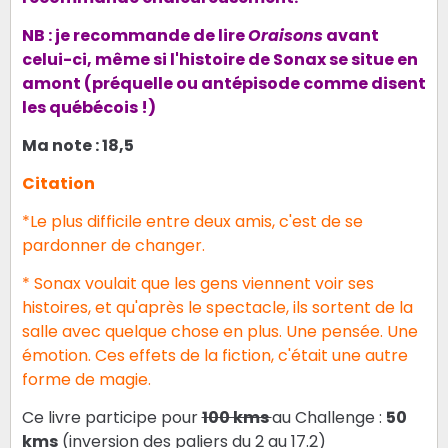
NB : je recommande de lire
Oraisons
avant
celui-ci, même si l'histoire de Sonax se situe en
amont (préquelle ou antépisode comme disent
les québécois !)
Ma note : 18,5
Citation
*Le plus difficile entre deux amis, c'est de se
pardonner de changer.
* Sonax voulait que les gens viennent voir ses
histoires, et qu'après le spectacle, ils sortent de la
salle avec quelque chose en plus. Une pensée. Une
émotion. Ces effets de la fiction, c'était une autre
forme de magie.
Ce livre participe pour
100 kms
au Challenge :
50
kms
(inversion des paliers du 2 au 17.2)