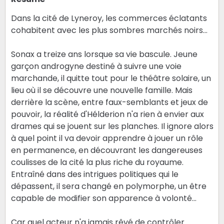
Dans la cité de Lyneroy, les commerces éclatants
cohabitent avec les plus sombres marchés noirs…
Sonax a treize ans lorsque sa vie bascule. Jeune
garçon androgyne destiné à suivre une voie
marchande, il quitte tout pour le théâtre solaire, un
lieu où il se découvre une nouvelle famille. Mais
derrière la scène, entre faux-semblants et jeux de
pouvoir, la réalité d'Hélderion n'a rien à envier aux
drames qui se jouent sur les planches. Il ignore alors
à quel point il va devoir apprendre à jouer un rôle
en permanence, en découvrant les dangereuses
coulisses de la cité la plus riche du royaume.
Entraîné dans des intrigues politiques qui le
dépassent, il sera changé en polymorphe, un être
capable de modifier son apparence à volonté…
Car quel acteur n'a jamais rêvé de contrôler