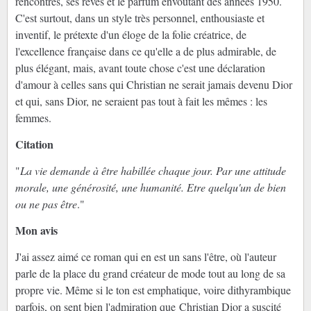
rencontres, ses rêves et le parfum envoûtant des années 1950.
C'est surtout, dans un style très personnel, enthousiaste et
inventif, le prétexte d'un éloge de la folie créatrice, de
l'excellence française dans ce qu'elle a de plus admirable, de
plus élégant, mais, avant toute chose c'est une déclaration
d'amour à celles sans qui Christian ne serait jamais devenu Dior
et qui, sans Dior, ne seraient pas tout à fait les mêmes : les
femmes.
Citation
"
La vie demande à être habillée chaque jour. Par une attitude
morale, une générosité, une humanité. Etre quelqu'un de bien
ou ne pas être
."
Mon avis
J'ai assez aimé ce roman qui en est un sans l'être, où l'auteur
parle de la place du grand créateur de mode tout au long de sa
propre vie. Même si le ton est emphatique, voire dithyrambique
parfois, on sent bien l'admiration que
Christian Dior a suscité