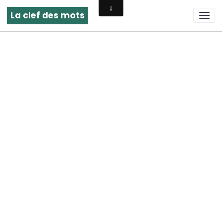
La clef des mots