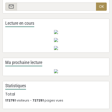
OK
Lecture en cours
Ma prochaine lecture
Statistiques
Total
172751
visiteurs -
727251
pages vues