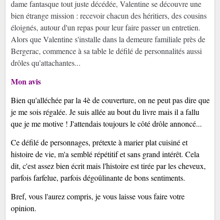
dame fantasque tout juste décédée, Valentine se découvre une
bien étrange mission : recevoir chacun des héritiers, des cousins
éloignés, autour d'un repas pour leur faire passer un entretien.
Alors que Valentine s'installe dans la demeure familiale près de
Bergerac, commence à sa table le défilé de personnalités aussi
drôles qu'attachantes...
Mon avis
Bien qu'alléchée par la 4è de couverture, on ne peut pas dire que
je me sois régalée. Je suis allée au bout du livre mais il a fallu
que je me motive ! J'attendais toujours le côté drôle annoncé...
Ce défilé de personnages, prétexte à marier plat cuisiné et
histoire de vie, m'a semblé répétitif et sans grand intérêt. Cela
dit, c'est assez bien écrit mais l'histoire est tirée par les cheveux,
parfois farfelue, parfois dégoûlinante de bons sentiments.
Bref, vous l'aurez compris, je vous laisse vous faire votre
opinion.