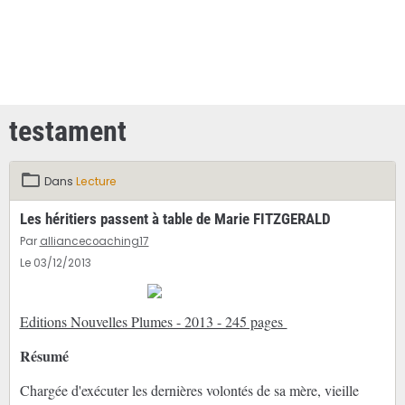
testament
Dans
Lecture
Les héritiers passent à table de Marie FITZGERALD
Par
alliancecoaching17
Le 03/12/2013
Editions Nouvelles Plumes - 2013 - 245 pages
Résumé
Chargée d'exécuter les dernières volontés de sa mère, vieille