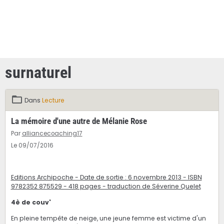
surnaturel
Dans
Lecture
La mémoire d'une autre de Mélanie Rose
Par
alliancecoaching17
Le 09/07/2016
Editions Archipoche - Date de sortie : 6 novembre 2013 - ISBN
9782352 875529 - 418 pages - traduction de Séverine Quelet
4è de couv'
En pleine tempête de neige, une jeune femme est victime d'un