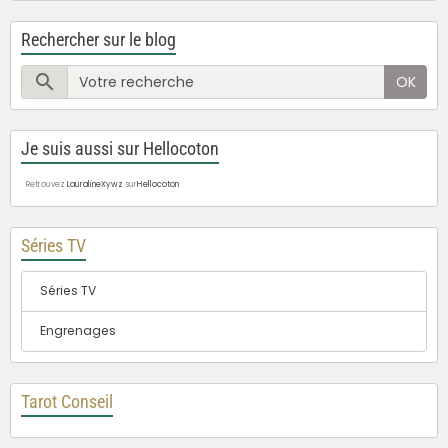
Rechercher sur le blog
OK
Je suis aussi sur Hellocoton
Retrouvez
LauralineXywz
sur
Hellocoton
Séries TV
Séries TV
Engrenages
Tarot Conseil