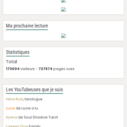
Ma prochaine lecture
Statistiques
Total
173004
visiteurs -
727574
pages vues
Les YouTubeuses que je suis
Irène Rust
, tarologue
Lucie
de Lucie a lu
Hyena
de Soul Shadow Tarot
Laween Dow
Family