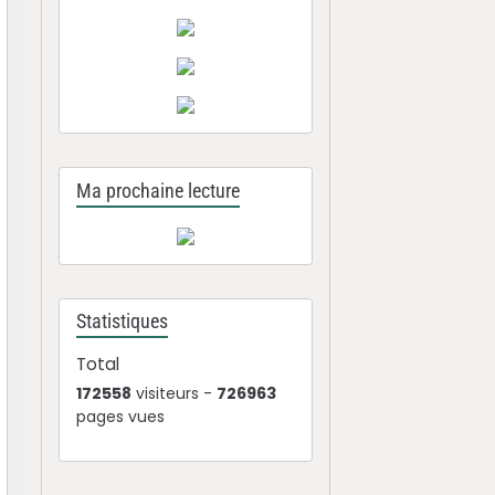
Ma prochaine lecture
Statistiques
Total
172558
visiteurs -
726963
pages vues