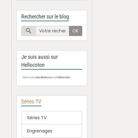
Rechercher sur le blog
OK
Je suis aussi sur
Hellocoton
Retrouvez
LauralineXywz
sur
Hellocoton
Séries TV
Séries TV
Engrenages