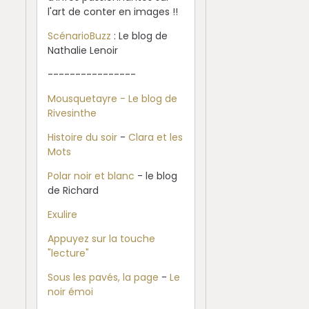
l'art de conter en images !!
ScénarioBuzz
: Le blog de
Nathalie Lenoir
----------------
Mousquetayre - Le blog de
Rivesinthe
Histoire du soir
-
Clara et les
Mots
Polar noir et blanc
- le blog
de Richard
Exulire
Appuyez sur la touche
"lecture"
Sous les pavés, la page
-
Le
noir émoi