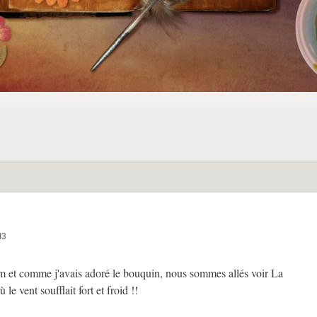
13
film et comme j'avais adoré le bouquin, nous sommes allés voir La
e vent soufflait fort et froid !!