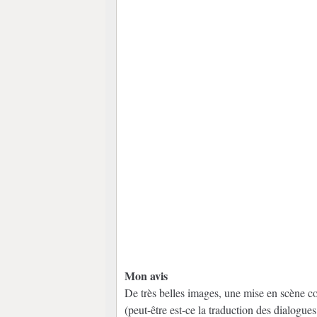
Mon avis
De très belles images, une mise en scène c
(peut-être est-ce la traduction des dialogue