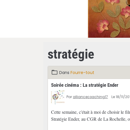
stratégie
Dans
Fourre-tout
Soirée cinéma : La stratégie Ender
Par
alliancecoaching17
Le 18/11/20
Cette semaine, c'était à moi de choisir le 
Stratégie Ender, au CGR de La Rochelle, où l