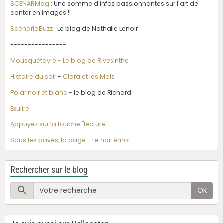
SCENARMag
: Une somme d'infos passionnantes sur l'art de
conter en images !!
ScénarioBuzz
: Le blog de Nathalie Lenoir
----------------
Mousquetayre - Le blog de Rivesinthe
Histoire du soir
-
Clara et les Mots
Polar noir et blanc
- le blog de Richard
Exulire
Appuyez sur la touche "lecture"
Sous les pavés, la page
-
Le noir émoi
Rechercher sur le blog
OK