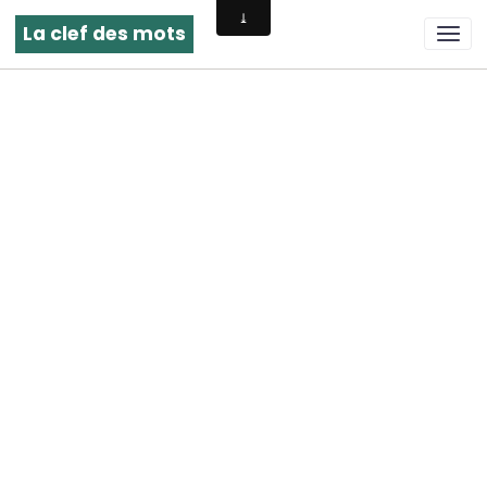
La clef des mots