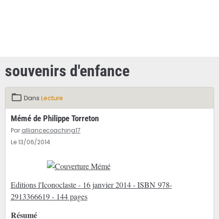
souvenirs d'enfance
Dans
Lecture
Mémé de Philippe Torreton
Par
alliancecoaching17
Le 13/06/2014
Editions l'Iconoclaste - 16 janvier 2014 - ISBN 978-
2913366619 - 144 pages
Résumé