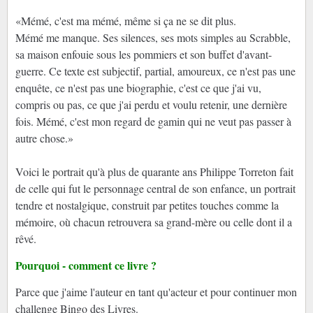
«Mémé, c'est ma mémé, même si ça ne se dit plus.
Mémé me manque. Ses silences, ses mots simples au Scrabble,
sa maison enfouie sous les pommiers et son buffet d'avant-
guerre. Ce texte est subjectif, partial, amoureux, ce n'est pas une
enquête, ce n'est pas une biographie, c'est ce que j'ai vu,
compris ou pas, ce que j'ai perdu et voulu retenir, une dernière
fois. Mémé, c'est mon regard de gamin qui ne veut pas passer à
autre chose.»
Voici le portrait qu'à plus de quarante ans Philippe Torreton fait
de celle qui fut le personnage central de son enfance, un portrait
tendre et nostalgique, construit par petites touches comme la
mémoire, où chacun retrouvera sa grand-mère ou celle dont il a
rêvé.
Pourquoi - comment ce livre ?
Parce que j'aime l'auteur en tant qu'acteur et pour continuer mon
challenge Bingo des Livres.