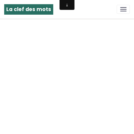
La clef des mots