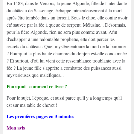
En 1483, dans le Vercors, la jeune Algonde, fille de l'intendante
du château de Sassenage, échappe miraculeusement à la mort
après être tombée dans un torrent. Sous le choc, elle confie avoir
été sauvée par la fée à queue de serpent, Mélusine... Désormais,
pour la fière Algonde, rien ne sera plus comme avant. Afin
d'échapper à une redoutable prophétie, elle doit percer les
secrets du château : Quel mystère entoure la mort de la baronne
? Pourquoi la plus haute chambre du donjon est-elle condamnée
? Et surtout, d'où lui vient cette ressemblance troublante avec la
fée ? La jeune fille s'apprête à combattre des puissances aussi
mystérieuses que maléfiques...
Pourquoi - comment ce livre ?
Pour le sujet, l'époque, et aussi parce qu'il y a longtemps qu'il
est sur ma table de chevet !
Les premières pages en 3 minutes
Mon avis