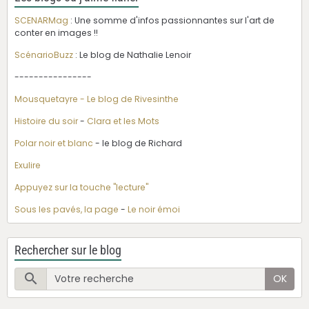
SCENARMag
: Une somme d'infos passionnantes sur l'art de
conter en images !!
ScénarioBuzz
: Le blog de Nathalie Lenoir
----------------
Mousquetayre - Le blog de Rivesinthe
Histoire du soir
-
Clara et les Mots
Polar noir et blanc
- le blog de Richard
Exulire
Appuyez sur la touche "lecture"
Sous les pavés, la page
-
Le noir émoi
Rechercher sur le blog
OK