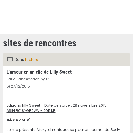
sites de rencontres
Dans
Lecture
L'amour en un clic de Lilly Sweet
Par
alliancecoaching17
Le 27/12/2015
Editions Lilly Sweet - Date de sortie : 29 novembre 2015 -
ASIN B018YGB2VW - 2011 KB
4è de couv'
Je me présente, Vicky, chroniqueuse pour un journal du Sud-