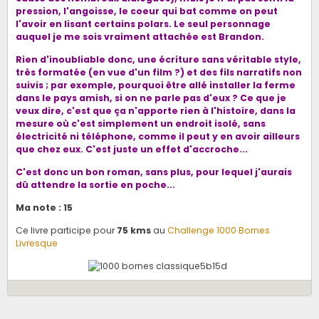
pression, l'angoisse, le coeur qui bat comme on peut
l'avoir en lisant certains polars. Le seul personnage
auquel je me sois vraiment attachée est Brandon.
Rien d'inoubliable donc, une écriture sans véritable style,
très formatée (en vue d'un film ?) et des fils narratifs non
suivis ; par exemple, pourquoi être allé installer la ferme
dans le pays amish, si on ne parle pas d'eux ? Ce que je
veux dire, c'est que ça n'apporte rien à l'histoire, dans la
mesure où c'est simplement un endroit isolé, sans
électricité ni téléphone, comme il peut y en avoir ailleurs
que chez eux. C'est juste un effet d'accroche...
C'est donc un bon roman, sans plus, pour lequel j'aurais
dû attendre la sortie en poche...
Ma note : 15
Ce livre participe pour
75 kms
au
Challenge 1000 Bornes
Livresque