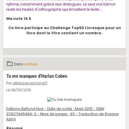
rythme, notamment grâce aux dialogues. Le seul vrai bémol
reste les fautes d'orthographe qui émaillent le texte...
Ma note 14.5
Ce livre participe au Challenge Top50 Livresque pour un
livre dont le titre contient un nombre.
Dans
Lecture
Tu me manques d'Harlan Coben
Par
alliancecoaching17
Le 08/05/2015
Editions Belfond Noir - Date de sortie : Mars 2015 - ISBN
978271445484-3 - Nbre de pages : 411 - Traduction de Roxane
Azimi
Résumé