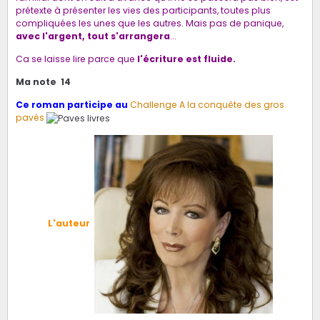
prétexte à présenter les vies des participants, toutes plus
compliquées les unes que les autres. Mais pas de panique,
avec l'argent, tout s'arrangera
...
Ca se laisse lire parce que
l'écriture est fluide.
Ma note 14
Ce roman participe au
Challenge A la conquête des gros
pavés
L'auteur