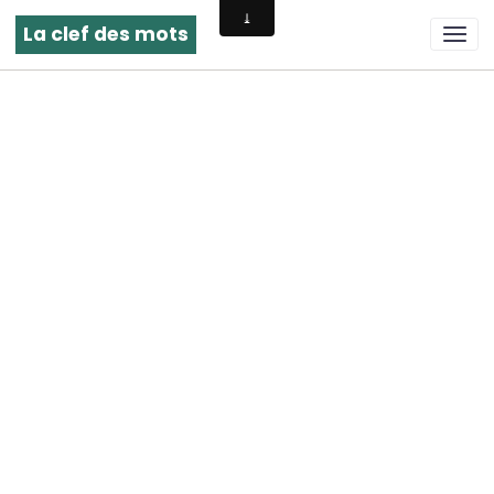
La clef des mots