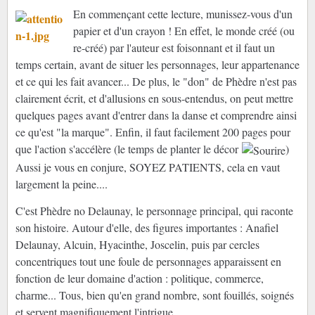
En commençant cette lecture, munissez-vous d'un
papier et d'un crayon ! En effet, le monde créé (ou
re-créé) par l'auteur est foisonnant et il faut un
temps certain, avant de situer les personnages, leur appartenance
et ce qui les fait avancer... De plus, le "don" de Phèdre n'est pas
clairement écrit, et d'allusions en sous-entendus, on peut mettre
quelques pages avant d'entrer dans la danse et comprendre ainsi
ce qu'est "la marque". Enfin, il faut facilement 200 pages pour
que l'action s'accélère (le temps de planter le décor
)
Aussi je vous en conjure, SOYEZ PATIENTS, cela en vaut
largement la peine....
C'est Phèdre no Delaunay, le personnage principal, qui raconte
son histoire. Autour d'elle, des figures importantes : Anafiel
Delaunay, Alcuin, Hyacinthe, Joscelin, puis par cercles
concentriques tout une foule de personnages apparaissent en
fonction de leur domaine d'action : politique, commerce,
charme... Tous, bien qu'en grand nombre, sont fouillés, soignés
et servent magnifiquement l'intrigue.