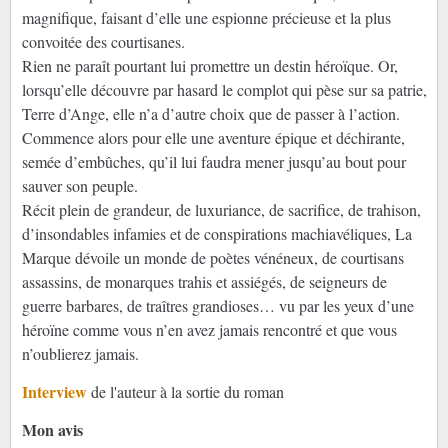
magnifique, faisant d’elle une espionne précieuse et la plus
convoitée des courtisanes.
Rien ne paraît pourtant lui promettre un destin héroïque. Or,
lorsqu’elle découvre par hasard le complot qui pèse sur sa patrie,
Terre d’Ange, elle n’a d’autre choix que de passer à l’action.
Commence alors pour elle une aventure épique et déchirante,
semée d’embûches, qu’il lui faudra mener jusqu’au bout pour
sauver son peuple.
Récit plein de grandeur, de luxuriance, de sacrifice, de trahison,
d’insondables infamies et de conspirations machiavéliques, La
Marque dévoile un monde de poètes vénéneux, de courtisans
assassins, de monarques trahis et assiégés, de seigneurs de
guerre barbares, de traîtres grandioses… vu par les yeux d’une
héroïne comme vous n’en avez jamais rencontré et que vous
n’oublierez jamais.
Interview
de l'auteur à la sortie du roman
Mon avis