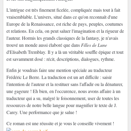
L'intrigue est très finement ficelée, compliquée mais tout à fait
vraisemblable. L'univers, situé dans ce qu'on reconnaît d'une
Europe de la Renaissance, est riche de pays, peuples, coutumes
et relations. En cela, on peut saluer l'imagination et la rigueur de
l'auteur. Hormis les grands classiques de la fantasy, je n'avais
trouvé un monde aussi élaboré que dans
Filles de Lune
d'Elisabeth Tremblay.
Il y a là un véritable souffle épique et tout
est savamment dosé : récit, descriptions, dialogues, rythme.
Enfin je voudrais faire une mention spéciale au traducteur
Frédéric Le Berre. La traduction est un art difficile : saisir
l'intention de l'auteur et la restituer sans l'affadir ou la dénaturer,
une gageure ! Eh bien, en l'occurence, nous avons affaire à un
traducteur qui a su, malgré le foisonnement, user de toutes les
ressources de notre belle langue pour magnifier le texte de J.
Carey. Une performance que je salue !
Ce roman est une réussite et je vous le conseille vivement !