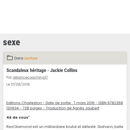
sexe
Dans
Lecture
Scandaleux héritage - Jackie Collins
Par
alliancecoaching17
Le 21/08/2016
Editions Charleston - Date de sortie : 7 mars 2016 - ISBN 9782368
120934 - 728 pages - Traduction de Agnès Jaubert
4è de couv'
Red Diamond est un milliardaire brutal et détesté. Diahann, belle