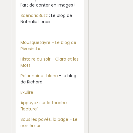
l'art de conter en images !!
ScénarioBuzz
: Le blog de
Nathalie Lenoir
----------------
Mousquetayre - Le blog de
Rivesinthe
Histoire du soir
-
Clara et les
Mots
Polar noir et blanc
- le blog
de Richard
Exulire
Appuyez sur la touche
"lecture"
Sous les pavés, la page
-
Le
noir émoi