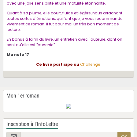
avec une jolie sensibilité et une maturité étonnante.
Quant à sa plume, elle court, fluide et légère, nous arrachant
toutes sortes d'émotions, qui font que je vous recommande
vivement ce roman. Il fut pour moi un très bon moment de
lecture.
En bonus à la fin du livre, un entretien avec l'auteure, dont on
sent qu'elle est "punchie"...
Ma note 17
Ce livre participe au
Challenge
Mon 1er roman
Inscription à l'InfoLettre
OK