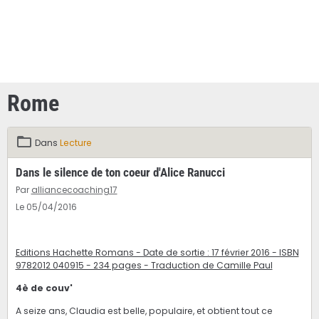
Rome
Dans
Lecture
Dans le silence de ton coeur d'Alice Ranucci
Par
alliancecoaching17
Le 05/04/2016
Editions Hachette Romans - Date de sortie : 17 février 2016 - ISBN
9782012 040915 - 234 pages - Traduction de Camille Paul
4è de couv'
A seize ans, Claudia est belle, populaire, et obtient tout ce