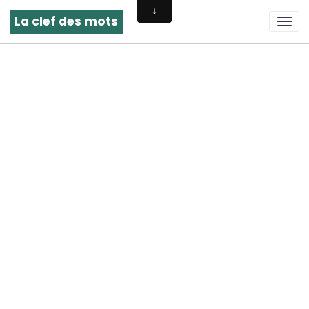
La clef des mots