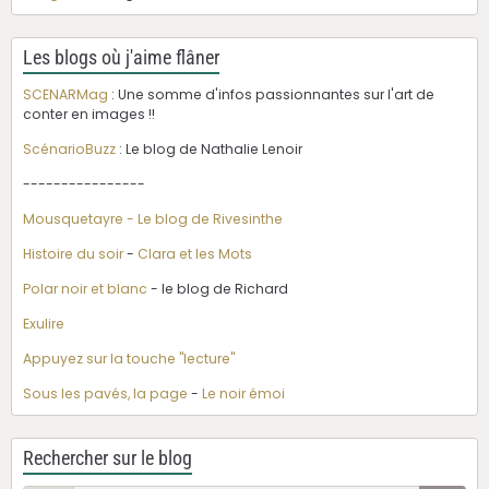
Les blogs où j'aime flâner
SCENARMag
: Une somme d'infos passionnantes sur l'art de
conter en images !!
ScénarioBuzz
: Le blog de Nathalie Lenoir
----------------
Mousquetayre - Le blog de Rivesinthe
Histoire du soir
-
Clara et les Mots
Polar noir et blanc
- le blog de Richard
Exulire
Appuyez sur la touche "lecture"
Sous les pavés, la page
-
Le noir émoi
Rechercher sur le blog