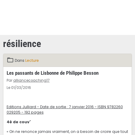
résilience
Dans
Lecture
Les passants de Lisbonne de Philippe Besson
Par
alliancecoaching17
Le 01/03/2016
Editions Julliard - Date de sortie : 7 janvier 2016 - ISBN 9782260
029205 - 192 pages
4è de couv'
« On ne renonce jamais vraiment, on a besoin de croire que tout