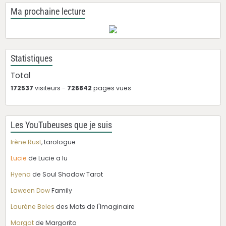
Ma prochaine lecture
Statistiques
Total
172537
visiteurs -
726842
pages vues
Les YouTubeuses que je suis
Irène Rust
, tarologue
Lucie
de Lucie a lu
Hyena
de Soul Shadow Tarot
Laween Dow
Family
Laurène Beles
des Mots de l'Imaginaire
Margot
de Margorito