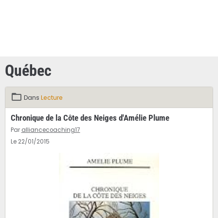
Québec
Dans
Lecture
Chronique de la Côte des Neiges d'Amélie Plume
Par
alliancecoaching17
Le 22/01/2015