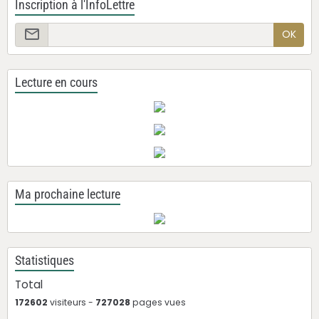
Inscription à l'InfoLettre
OK
Lecture en cours
Ma prochaine lecture
Statistiques
Total
172602
visiteurs -
727028
pages vues