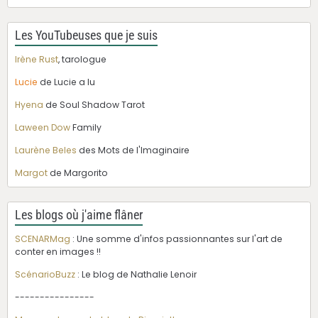
Les YouTubeuses que je suis
Irène Rust
, tarologue
Lucie
de Lucie a lu
Hyena
de Soul Shadow Tarot
Laween Dow
Family
Laurène Beles
des Mots de l'Imaginaire
Margot
de Margorito
Les blogs où j'aime flâner
SCENARMag
: Une somme d'infos passionnantes sur l'art de
conter en images !!
ScénarioBuzz
: Le blog de Nathalie Lenoir
----------------